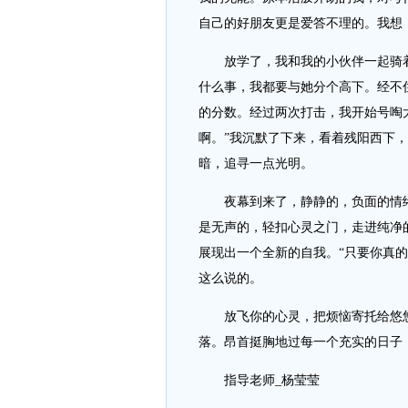
自己的好朋友更是爱答不理的。我想
放学了，我和我的小伙伴一起骑着
什么事，我都要与她分个高下。经不
的分数。经过两次打击，我开始号啕
啊。”我沉默了下来，看着残阳西下
暗，追寻一点光明。
夜幕到来了，静静的，负面的情绪
是无声的，轻扣心灵之门，走进纯净
展现出一个全新的自我。“只要你真
这么说的。
放飞你的心灵，把烦恼寄托给悠悠
落。昂首挺胸地过每一个充实的日子
指导老师_杨莹莹