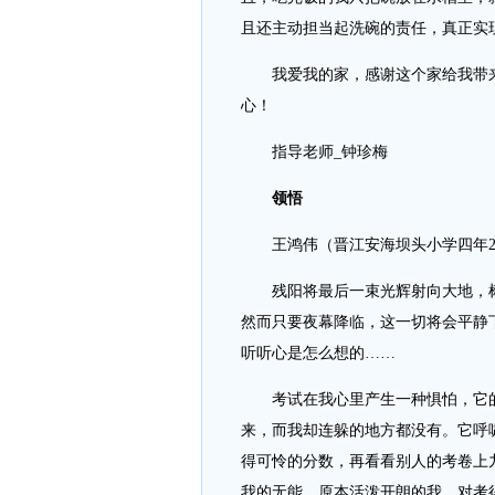
且还主动担当起洗碗的责任，真正实
我爱我的家，感谢这个家给我带来
心！
指导老师_钟珍梅
领悟
王鸿伟（晋江安海坝头小学四年2
残阳将最后一束光辉射向大地，树
然而只要夜幕降临，这一切将会平静
听听心是怎么想的……
考试在我心里产生一种惧怕，它的
来，而我却连躲的地方都没有。它呼
得可怜的分数，再看看别人的考卷上
我的无能。原本活泼开朗的我，对考