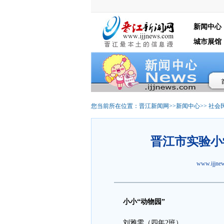
新闻中心
城市展馆
您当前所在位置：
晋江新闻网
>>
新闻中心
>>
社会
晋江市实验小
www.ijjn
小小“动物园”
刘雅雯（四年2班）