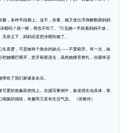
极，各种手段都上。这不，你看，她又使出浑身解数跟妈妈
吃冰棍吗？就一根，再也不吃了。”只见她一手抓着妈妈不放，
。无奈之下，妈妈还是把冰棍给她了。
生喜爱，可是她有个致命的缺点——不爱刷牙。有一次，妹
好把她嘴巴掰开，把牙刷塞进去，虽然她痛苦挣扎，但最终还
带给了我们家诸多欢乐。
可爱的形象跃然纸上。在描写事例中，叙述得生动具体，将
心细腻的描绘，有趣而又富有生活气息。 （张雅诗）