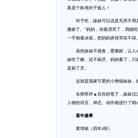
真是个标准的干饭人！
对于吃，妹妹可以说是无所不用其
撒娇了。“妈妈，你最漂亮了，我能
一手抱着冰箱，把妈妈弄得哭笑不得
虽然妹妹不挑食，爱撒娇，让人心
妹吃了糖，还不刷牙。妈妈看了，只
是刷了牙。
这就是我家可爱的小馋猫妹妹，她
名师简评▲在你的笔下，妹妹活泼
人物的语言、神态、动作都进行了精
童年趣事
黄堉铭（四年4班）