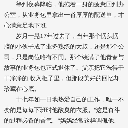
等到夜幕降临，他拖着一身的疲惫回到办
公室，从业务包里拿出一沓厚厚的配送单，才
心满意足地下班。
岁月一晃17年过去了，当年那个愣头愣
脑的小伙子成了业务熟练的大叔，还是那个公
司，只是岗位略有不同。那个装满了他青春与
故事的业务包也正式退休了。父亲把它洗得干
干净净的,收入柜子里，但那段美好的回忆却
珍藏在心底。
十七年如一日地热爱自己的工作，唯一不
变的是每每下班时他酸臭的衣服。“这是奋斗
的过程必备的香气。”妈妈经常这样调侃他。