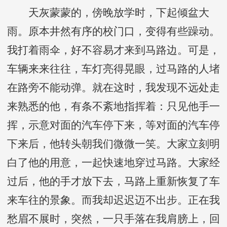
天灰蒙蒙的，傍晚放学时，下起倾盆大
雨。原本井然有序的校门口，变得有些躁动。
我打着雨伞，好不容易才来到马路边。可是，
车辆来来往往，车灯亮得晃眼，过马路的人堵
在路旁不能动弹。就在这时，我发现不远处走
来熟悉的他，有条不紊地指挥着：只见他手一
挥，示意对面的汽车停下来，等对面的汽车停
下来后，他转头朝我们微微一笑。大家立刻明
白了他的用意，一起快速地穿过马路。大家经
过后，他的手才放下去，马路上重新恢复了车
来车往的景象。而我却迟迟迈不出步。正在我
愁眉不展时，突然，一只手落在我肩膀上，回