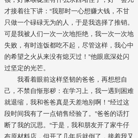
才接着往下讲：“我那时一心想赚大钱，不甘
只做一个碌碌无为的人，于是我选择了推销。
可是我被人们一次一次地拒绝，我一次一次地
失败，有时连饭都吃不起，尽管这样，我心中
的希望之火从来没有熄灭过！”他眼底深处闪
过坚定的光芒。
我看着眼前这样坚韧的爸爸，再想想自
己，不禁自惭形秽：在学习上，我一遇到困难
就退缩，我和爸爸真是天差地别啊！“经过这
段时间我有了一点销售经验了。”爸爸的话打
断了我的沉思。“于是，我和朋友开了家牛仔
布原材料店，但开了几年后就倒了，接着我又