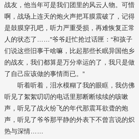
战友，他当年可是我们团里的风云人物。可惜
啊，战场上连天的炮火声把耳膜震破了，记得
是鼓膜穿孔吧，听力严重受损，再难恢复正常
人的状态了……”爷爷赶忙抢过话匣：“和孩子
们说这些旧事干啥嘛，比起那些长眠异国他乡
的战友，我们都算是万分幸运的了，我只是做
了自己应该做的事情而已。”
听着听着，泪水模糊了我的眼眶，我仿佛
听见了絮絮叨叨的电话里那断断续续的咳嗽
声，听见了战火纷飞的年代那震耳欲聋的炮
声，听见了爷爷那平静的外表下不曾言说的炽
热与深情……