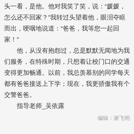
头一看，是他。他对我笑了笑，说：“媛媛，
怎么还不回家？”我转过头望着他，眼泪夺眶
而出，哽咽地说道：“爸爸，我等您一起回
家！”
他，从没有抱怨过，总是默默无闻地为我
们服务，在特殊时期，只想着让校门口的交通
变得更加畅通。以前，我总羡慕别的同学每天
都有爸爸接送上下学；现在，我更骄傲我有个
交警爸爸。
指导老师_吴依露
编辑：谢飞明