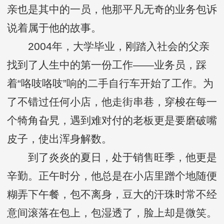
亲也是其中的一员，他那平凡无奇的业务包诉
说着属于他的故事。
2004年，大学毕业，刚踏入社会的父亲
找到了人生中的第一份工作——业务员，踩
着“咯吱咯吱”响的二手自行车开始了工作。为
了不错过任何小店，他走街串巷，穿梭在每一
个犄角旮旯，遇到难对付的老板更是要磨破嘴
皮子，使出浑身解数。
到了炎炎的夏日，处于销售旺季，他更是
辛勤。正午时分，他总是在小店里蹭个地随便
糊弄下午餐，包不离身，豆大的汗珠时常不经
意间滚落在包上，包湿透了，脸上却是微笑。