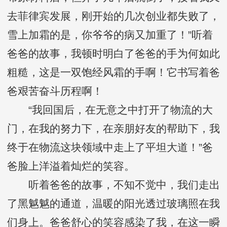
去菲律宾发展，刚开始的几次创业都失败了，
雪上加霜的是，你爷爷的病又加重了！”听着
爸爸的故事，我顿时明白了爸爸的手为何如此
粗糙，这是一双饱经风霜的手啊！它书写着爸
爸艰苦奋斗历程啊！
“我回国后，在无意之中打开了物流的大
门，在我的努力下，在亲朋好友的帮助下，我
终于在物流这块领域中走上了平坦大道！”爸
爸脸上洋溢着灿烂的笑容。
听着爸爸的故事，不知不觉中，我们走出
了黑魆魆的通道，温暖的阳光透过玻璃照在我
们身上。爸爸舒心的笑容感染了我，在这一瞬