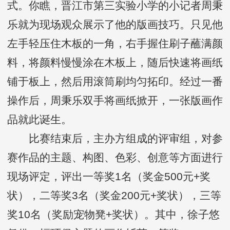
式。你瞧，晋江市第三实验小学的小记者周秉
乐就为现场观众展示了他的版画技巧。只见他
左手轻压住木板的一角，右手握住刷子蘸满颜
料，将颜料慢慢涂在木板上，随后快速将画纸
铺于板上，然后用滚筒刷均匀拓印。经过一番
操作后，周秉乐双手将画纸掀开，一张版画作
品就此诞生。
比赛结束后，主办方组成的评审组，对参
赛作品的主题、构图、色彩、创意等方面进行
现场评定，评出一等奖1名（奖金500元+奖
状），二等奖3名（奖金200元+奖状），三等
奖10名（奖励宠物凳+奖状）。其中，徐子悠