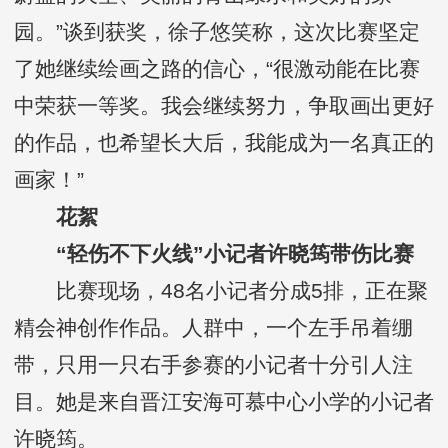
园。”谈到获奖，徐子悠笑称，这次比赛坚定
了她继续绘画之路的信心，“很激动能在比赛
中荣获一等奖。我会继续努力，争取画出更好
的作品，也希望长大后，我能成为一名真正的
画家！”
花絮
“轻伤不下火线”小记者许晓筠带伤比赛
比赛现场，48名小记者分成5排，正在聚
精会神创作作品。人群中，一个左手吊着绷
带，只用一只右手参赛的小记者十分引人注
目。她是来自晋江安海可慕中心小学的小记者
许晓筠。