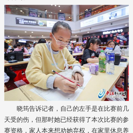
晓筠告诉记者，自己的左手是在比赛前几
天受的伤，但那时她已经获得了本次比赛的参
赛资格，家人本来想劝她弃权，在家里休息养