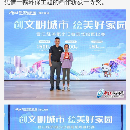
凭借一幅环保主题的画作斩获一等奖。