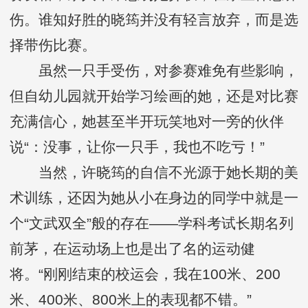
伤。谁知好胜的晓筠并没有轻言放弃，而是选
择带伤比赛。
虽然一只手受伤，对参赛难免有些影响，
但自幼儿园就开始学习绘画的她，还是对比赛
充满信心，她甚至半开玩笑地对一旁的伙伴
说“：没事，让你一只手，我也不吃亏！”
当然，许晓筠的自信不光源于她长期的美
术训练，还因为她从小在身边的同学中就是一
个“文武双全”般的存在——学科考试长期名列
前茅，在运动场上也是出了名的运动健
将。“刚刚结束的校运会，我在100米、200
米、400米、800米上的表现都不错。”