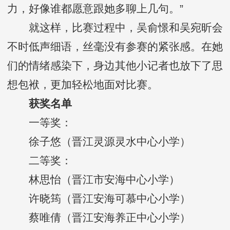
力，好像谁都愿意跟她多聊上几句。”
就这样，比赛过程中，吴俞憬和吴宛昕会
不时低声细语，丝毫没有参赛的紧张感。在她
们的情绪感染下，身边其他小记者也放下了思
想包袱，更加轻松地面对比赛。
获奖名单
一等奖：
徐子悠（晋江灵源灵水中心小学）
二等奖：
林思怡（晋江市安海中心小学）
许晓筠（晋江安海可慕中心小学）
蔡唯倩（晋江安海养正中心小学）