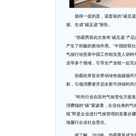
值得一提的是，该套装的“碳足迹”
据、生成“碳足迹”报告。
“劲霸男装此次发布‘碳足迹’产品
产生了积极的推动作用。”中国纺联
气候行动宪章中国工作组负责人胡柯
业等多个领域，引导全产业链一起完
劲霸此举旨在带动绿色低碳循环产
权，引领消费者开启全新可持续时尚
“时尚行业在应对气候变化方面发挥
消费端的“碳”索渗透，企业自身的气
线”即是企业进行气候管理的首要步骤
地履行企业社会责任。
据了解，2019年，劲霸男装成为首