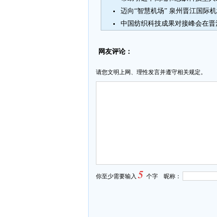
迈向“智慧机场” 泉州晋江国际
中国纺织科技成果对接峰会在晋
网友评论：
请您文明上网、理性发言并遵守相关规定。
5
你至少需要输入
个字 昵称：