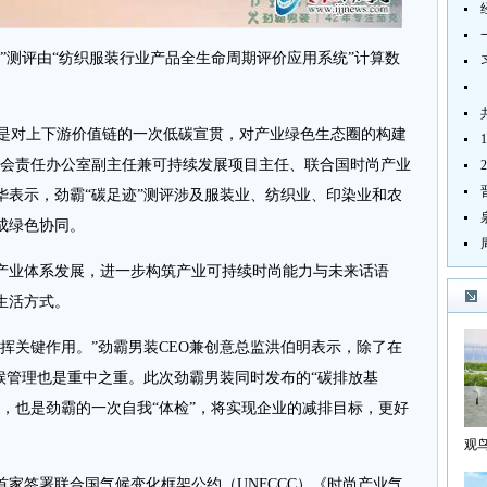
测评由“纺织服装行业产品全生命周期评价应用系统”计算数
是对上下游价值链的一次低碳宣贯，对产业绿色生态圈的构建
社会责任办公室副主任兼可持续发展项目主任、联合国时尚产业
华表示，劲霸“碳足迹”测评涉及服装业、纺织业、印染业和农
成绿色协同。
业体系发展，进一步构筑产业可持续时尚能力与未来话语
生活方式。
关键作用。”劲霸男装CEO兼创意总监洪伯明表示，除了在
候管理也是重中之重。此次劲霸男装同时发布的“碳排放基
，也是劲霸的一次自我“体检”，将实现企业的减排目标，更好
观
海
家签署联合国气候变化框架公约（UNFCCC）《时尚产业气