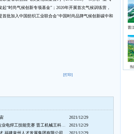
起“时尚气候创新专项基金”；2020年开展首次气候训练营，
是首批加入中国纺织工业联合会“中国时尚品牌气候创新碳中和
晋
当
[打印]
宇宙
2021/12/29
展技能风采 倡工匠精神 装备制造业电焊工技能竞赛 晋工机械王科夺魁
2021/12/29
帮助引进中高端和急缺科技型人才 福建泉州人才发展集团有限公司落地晋江
2021/12/29