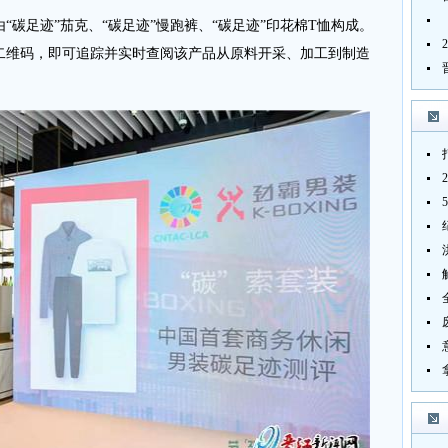
碳足迹”茄克、“碳足迹”慢跑裤、“碳足迹”印花棉T恤构成。
”二维码，即可追踪并实时查阅该产品从原料开采、加工到制造