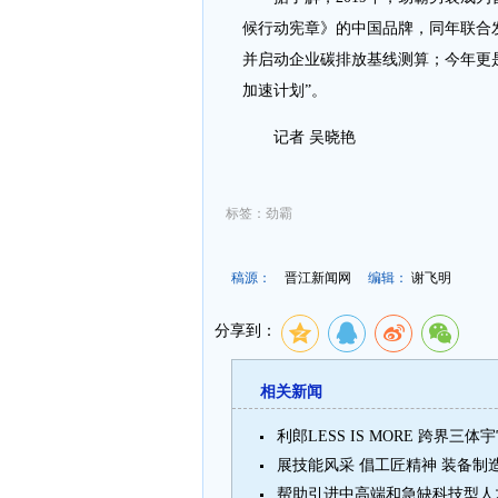
候行动宪章》的中国品牌，同年联合发
并启动企业碳排放基线测算；今年更
加速计划”。
记者 吴晓艳
标签：劲霸
稿源：
晋江新闻网
编辑：
谢飞明
分享到：
相关新闻
利郎LESS IS MORE 跨界三体