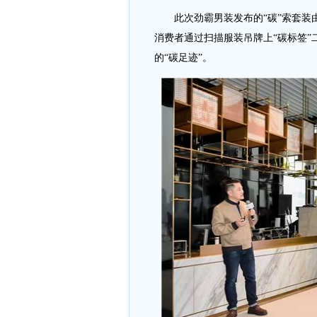
此次劲霸男装发布的“碳”索套装由“
消费者通过扫描服装吊牌上“碳标签
的“碳足迹”。