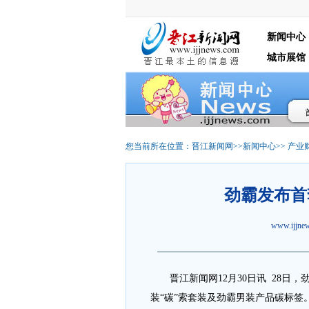
新闻中心
城市展馆
您当前所在位置：
晋江新闻网
>>
新闻中心
>>
产业
劲霸发布首
www.ijjn
晋江新闻网12月30日讯 28日，
装“碳”索套装及劲霸男装产品碳标签