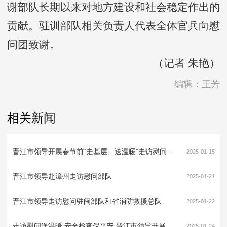
谢部队长期以来对地方建设和社会稳定作出的
贡献。驻训部队相关负责人代表全体官兵向慰
问团致谢。
（记者 朱艳）
编辑：王芳
相关新闻
晋江市领导开展春节前“走基层、送温暖”走访慰问活动
2025-01-15
晋江市领导赴漳州走访慰问部队
2025-01-21
晋江市领导走访慰问驻闽部队和省消防救援总队
2025-01-22
走访慰问送温暖 安全检查保平安 晋江市领导开展春节前走访慰问并检查文体旅安全
2025-01-24