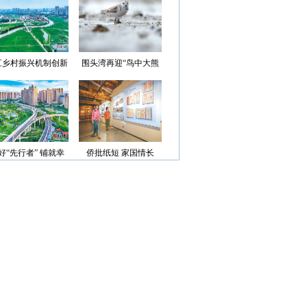
光”首批认定名单
江乡村振兴机制创新
围头湾再迎“鸟中大熊
案例获评省级优秀
猫”
好“先行者” 铺就幸
侨批纸短 家国情长
福路