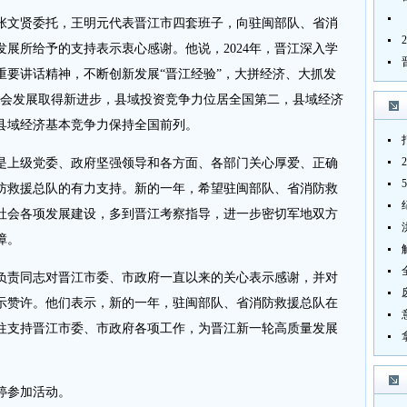
张文贤委托，王明元代表晋江市四套班子，向驻闽部队、省消
展所给予的支持表示衷心感谢。他说，2024年，晋江深入学
重要讲话精神，不断创新发展“晋江经验”，大拼经济、大抓发
济社会发展取得新进步，县域投资竞争力位居全国第二，县域经济
县域经济基本竞争力保持全国前列。
是上级党委、政府坚强领导和各方面、各部门关心厚爱、正确
防救援总队的有力支持。新的一年，希望驻闽部队、省消防救
社会各项发展建设，多到晋江考察指导，进一步密切军地双方
障。
负责同志对晋江市委、市政府一直以来的关心表示感谢，并对
示赞许。他们表示，新的一年，驻闽部队、省消防救援总队在
往支持晋江市委、市政府各项工作，为晋江新一轮高质量发展
婷参加活动。