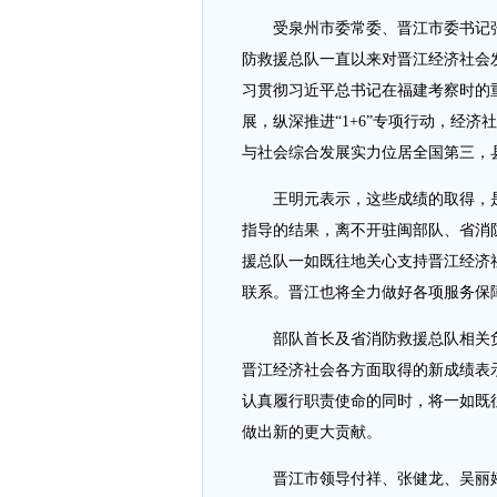
受泉州市委常委、晋江市委书记
防救援总队一直以来对晋江经济社会发
习贯彻习近平总书记在福建考察时的
展，纵深推进“1+6”专项行动，经
与社会综合发展实力位居全国第三，
王明元表示，这些成绩的取得，
指导的结果，离不开驻闽部队、省消
援总队一如既往地关心支持晋江经济
联系。晋江也将全力做好各项服务保
部队首长及省消防救援总队相关
晋江经济社会各方面取得的新成绩表
认真履行职责使命的同时，将一如既
做出新的更大贡献。
晋江市领导付祥、张健龙、吴丽