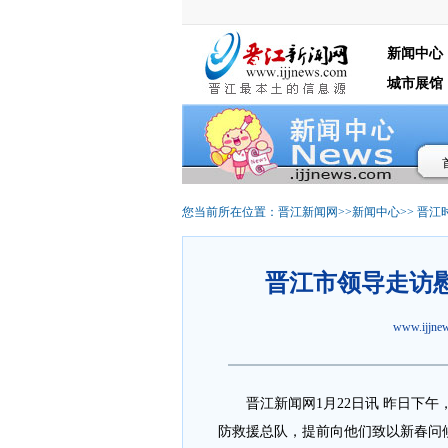
新闻中心
城市展馆
您当前所在位置：
晋江新闻网
>>
新闻中心
>>
晋江
晋江市领导走访
www.ijjn
晋江
新闻网1月22日讯 昨日下
防救援总队，提前向他们致以新春问