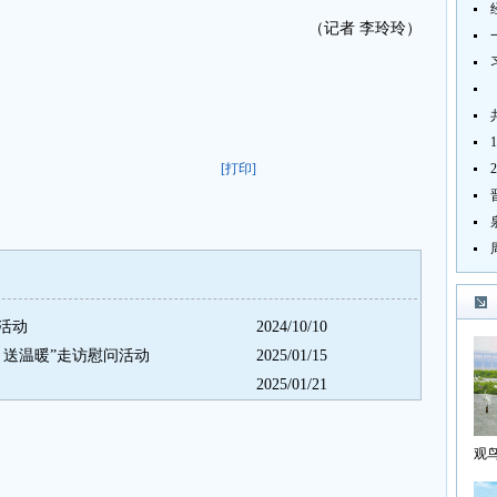
（记者 李玲玲）
[打印]
活动
2024/10/10
、送温暖”走访慰问活动
2025/01/15
2025/01/21
观
海