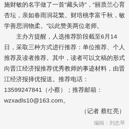
施财敏的名字做了一首“藏头诗”，“丽质兰心育
杏坛，亲如春雨润花繁。财培桃李富千秋，敏
学善思润物柔。”以此赞美两位老师。
主办方提醒，人选推荐阶段截至6月14
日，采取三种方式进行推荐：单位推荐、个人
推荐及读者推荐。其中，读者可以文稿的形式
向晋江经济报推荐优秀教师的事迹材料，由晋
江经济报择优报送。推荐电话：
13599247841（小蔡）；推荐邮箱：
wzxadls10@163.com。
（记者 蔡红亮）
编辑：刘忠琴