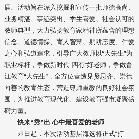
届。活动旨在深入挖掘和宣传一批师德高尚、
业务精湛、事迹突出、学生喜爱、社会认可的
教师典型，大力弘扬教育家精神所蕴含的理想
信念、道德情操、育人智慧、躬耕态度、仁爱
之心和弘道追求，引导广大教师以“大先生”为
职业标杆，争做新时代“四有”好老师，争做晋
江教育“大先生”，全方位营造见贤思齐、崇德
向善的教育生态，营造尊师重教的良好社会氛
围，为推进教育现代化、建设教育强市凝聚磅
礴力量。
快来“秀”出 心中最喜爱的老师
即日起，本次活动基层海选将正式“打