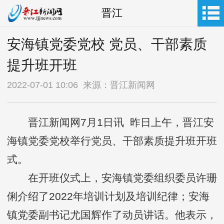
晋江
安海镇党委党校 党员、干部素质
提升班开班
2022-07-01 10:06 来源：晋江新闻网
晋江新闻网7月1日讯 昨日上午，晋江安
海镇党委党校举行党员、干部素质提升班开班
式。
在开班仪式上，安海镇党委组织委员许珊
俐介绍了2022年培训计划及培训纪律；安海
镇党委副书记尤国辉作了动员讲话。他表示，