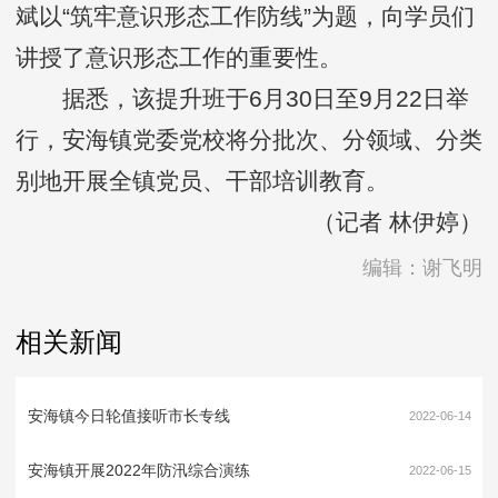
斌以“筑牢意识形态工作防线”为题，向学员们
讲授了意识形态工作的重要性。
据悉，该提升班于6月30日至9月22日举
行，安海镇党委党校将分批次、分领域、分类
别地开展全镇党员、干部培训教育。
（记者 林伊婷）
编辑：谢飞明
相关新闻
安海镇今日轮值接听市长专线
2022-06-14
安海镇开展2022年防汛综合演练
2022-06-15