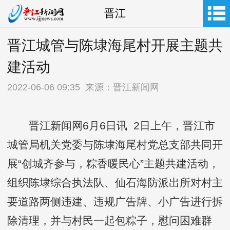
晋江
晋江城管与陈埭海尾村开展主题共
建活动
2022-06-06 09:35 来源：晋江新闻网
晋江新闻网6月6日讯 2日上午，晋江市
城管局机关党委与陈埭海尾村党总支部共同开
展“创城齐参与，粽香暖民心”主题共建活动，
组织陈埭综合执法队、仙石海防派出所对村主
要道路两侧违建、违规广告牌、小广告进行拆
除清理，并与村民一起包粽子，慰问困难群