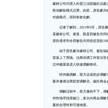
建材公司代理人向晋江法院磁灶法庭
联动解纷模式点赞。此前，原告豪兴建
对接模式，得到有效化解。
记者了解到，2021年9月，原告
某建材公司、谢某、陈某四被告共同向
原告请求判令四被告共同偿还货款10
由于原告豪兴建材公司、被告福建
室派上了用场。法商诉调工作室法官
过仲裁渠道进入快速调解路径。
经仲裁调解，双方达成初步调解方
案并邀请法商驻室调解员、磁灶商会
调解过程中，双方僵持不下，调解
对性地寻找突破口，多次向商会调解
案的合理性和可接纳度。