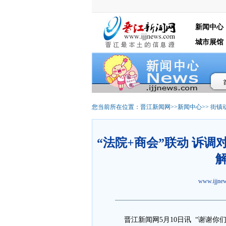
新闻中心
城市展馆
您当前所在位置：
晋江新闻网
>>
新闻中心
>>
街镇
“法院+商会”联动 诉
解
www.ijjn
晋江新闻网5月10日讯 “谢谢你