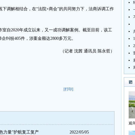
调解相结合，在“法院+商会”的共同努力下，法商诉调工作
自2020年成立以来，又一成功调解案例。截至目前，该工
企纠纷405件，涉案金额达2800多万元。
（记者 沈茜 通讯员 陈永哲）
[打印]
观
海
红色力量”护航复工复产
2022/05/05