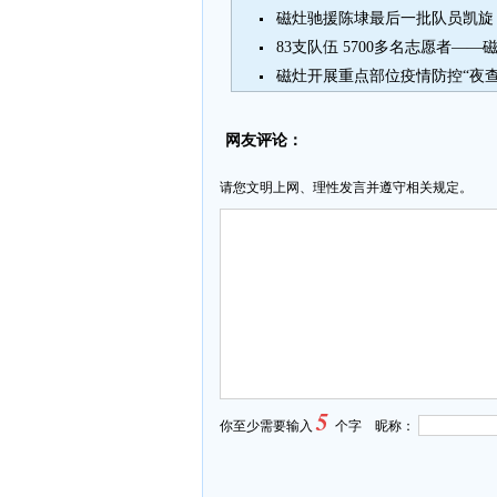
磁灶驰援陈埭最后一批队员凯旋
83支队伍 5700多名志愿者—
磁灶开展重点部位疫情防控“夜查
网友评论：
请您文明上网、理性发言并遵守相关规定。
5
你至少需要输入
个字 昵称：