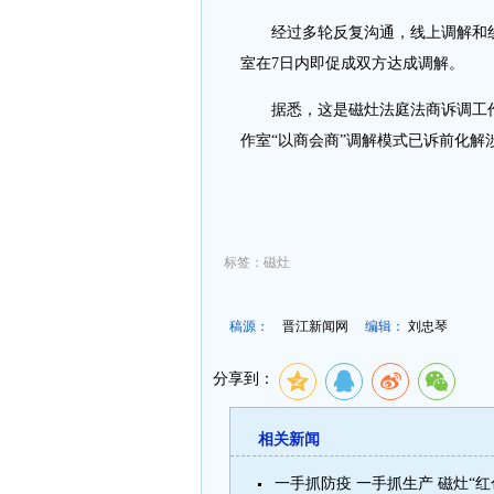
经过多轮反复沟通，线上调解和线下
室在7日内即促成双方达成调解。
据悉，这是磁灶法庭法商诉调工作室
作室“以商会商”调解模式已诉前化解涉
标签：磁灶
稿源：
晋江新闻网
编辑：
刘忠琴
分享到：
相关新闻
一手抓防疫 一手抓生产 磁灶“