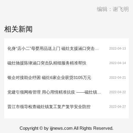
编辑：谢飞明
相关新闻
化身“店小二”母婴用品送上门 磁灶支援涵口突击队解群众所急
2022-04-13
磁灶驰援陈埭涵口突击队精细服务精准帮扶
2022-04-14
银企对接助企纾困 磁灶6家企业获贷3105万元
2022-04-21
党建引领网格管理 用心用情精准抗疫 ——磁灶镇疫情防控突击队工作侧记
2022-04-22
晋江市领导检查磁灶镇复工复产复学安全防控
2022-04-27
Copyright © by ijjnews.com All Rights Reserved.