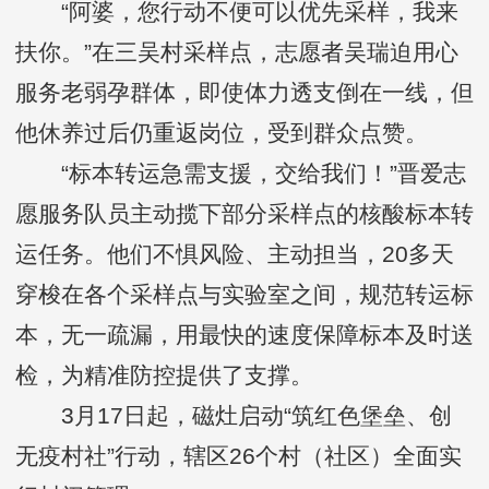
“阿婆，您行动不便可以优先采样，我来
扶你。”在三吴村采样点，志愿者吴瑞迫用心
服务老弱孕群体，即使体力透支倒在一线，但
他休养过后仍重返岗位，受到群众点赞。
“标本转运急需支援，交给我们！”晋爱志
愿服务队员主动揽下部分采样点的核酸标本转
运任务。他们不惧风险、主动担当，20多天
穿梭在各个采样点与实验室之间，规范转运标
本，无一疏漏，用最快的速度保障标本及时送
检，为精准防控提供了支撑。
3月17日起，磁灶启动“筑红色堡垒、创
无疫村社”行动，辖区26个村（社区）全面实