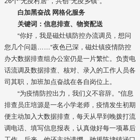
26个“无疫村居”，共创“无疫乡镇”。
白加黑奋战 网格化服务
关键词：信息排查、物资配送
“你好，我是磁灶镇防控办流调员，想问
您几个问题……”夜色已深，磁灶镇疫情防控
办大数据排查组办公室仍是一片繁忙。负责电
话流调及数据排查、核对、录入的工作人员各
司其职，加班加点奋战在各自岗位上。
“为疫情防控出力，我们义不容辞。”信息
排查员庄培源是一名小学老师，疫情发生初期
便主动加入大数据排查，每天从早到晚拨打流
调电话、填写信息报表，认真做好每一项幕后
工作。后来，他还主动请缨、驰援陈埭镇涵口