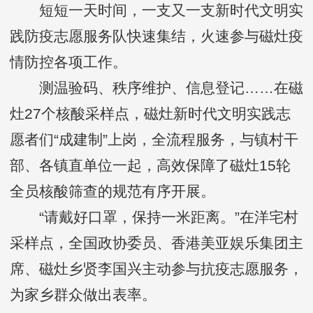
短短一天时间，一支又一支新时代文明实
践防疫志愿服务队快速集结，火速参与磁灶疫
情防控各项工作。
测温验码、秩序维护、信息登记……在磁
灶27个核酸采样点，磁灶新时代文明实践志
愿者们“成建制”上岗，全流程服务，与镇村干
部、各镇直单位一起，高效保障了磁灶15轮
全员核酸筛查的规范有序开展。
“请戴好口罩，保持一米距离。”在洋宅村
采样点，全国政协委员、香港美亚娱乐集团主
席、磁灶乡贤李国兴主动参与抗疫志愿服务，
为家乡群众做出表率。