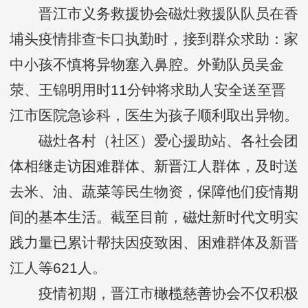
晋江市义务救援协会磁灶救援队队员在香
埔头疫情排查卡口执勤时，接到群众求助：家
中小孩不慎将异物塞入鼻腔。外勤队员吴金
荥、王锦明用时11分钟将求助人安全送至晋
江市医院急诊科，医生为孩子顺利取出异物。
磁灶各村（社区）爱心援助站、各社会团
体相继走访困难群体、新晋江人群体，及时送
去米、油、蔬菜等民生物资，保障他们疫情期
间的基本生活。截至目前，磁灶新时代文明实
践力量已累计帮扶因疫致困、困难群体及新晋
江人等621人。
疫情初期，晋江市橄榄慈善协会不仅积极