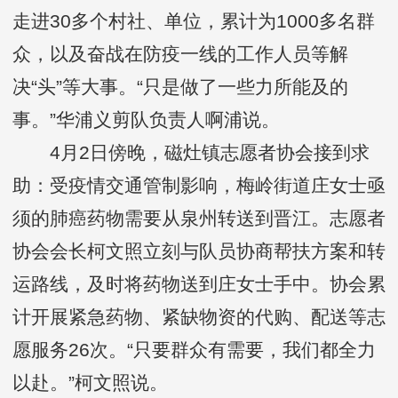
走进30多个村社、单位，累计为1000多名群
众，以及奋战在防疫一线的工作人员等解
决“头”等大事。“只是做了一些力所能及的
事。”华浦义剪队负责人啊浦说。
4月2日傍晚，磁灶镇志愿者协会接到求
助：受疫情交通管制影响，梅岭街道庄女士亟
须的肺癌药物需要从泉州转送到晋江。志愿者
协会会长柯文照立刻与队员协商帮扶方案和转
运路线，及时将药物送到庄女士手中。协会累
计开展紧急药物、紧缺物资的代购、配送等志
愿服务26次。“只要群众有需要，我们都全力
以赴。”柯文照说。