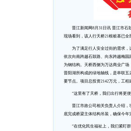
晋江
新闻网8月31日讯 晋江市
现场看到，该人行天桥21根桩基已
为了满足行人安全过街的需求，这
依次向南跨越石鼓路、向东跨越梅园
为钢结构。天桥西侧为万达商业广场
晋阳湖所构成的绿地轴线，是串联五
要节点。项目总投资2142万元，工程
“这里有了天桥，我们出行将更便捷
晋江市政公司相关负责人介绍，项目
底完成桥梁主体结构吊装，确保今年
“在优化民生福祉上，我们紧盯群