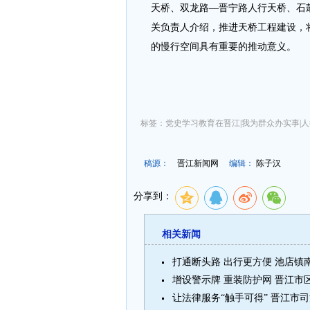
天桥、双龙路—晋宁路人行天桥、石
关负责人介绍，推进天桥工程建设，
的慢行空间具有重要的推动意义。
标签：党史学习教育在晋江|我为群众办实事|
稿源：
晋江新闻网
编辑：
陈子汉
分享到：
相关新闻
打通断头路 出行更方便 池店镇
增设警示牌 重装防护网 晋江