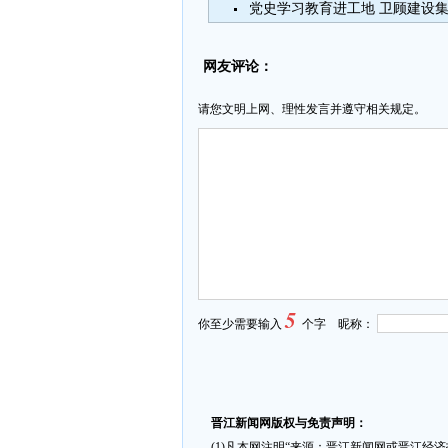
党史学习教育进工地 卫顾建设
网友评论：
请您文明上网、理性发言并遵守相关规定。
5
你至少需要输入
个字 昵称：
晋江新闻网版权与免责声明：
(1)凡本网注明“来源：晋江新闻网或晋江经