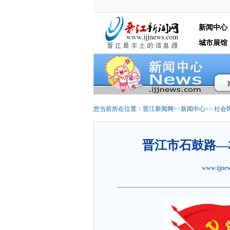
新闻中心
城市展馆
您当前所在位置：
晋江新闻网
>>
新闻中心
>>
社会
晋江市石鼓路—
www.ijjn