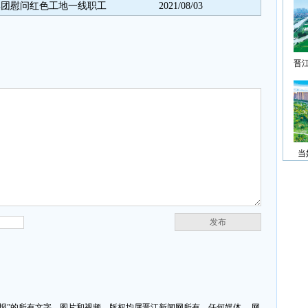
集团慰问红色工地一线职工
2021/08/03
晋
当
发布
济报”的所有文字、图片和视频，版权均属晋江新闻网所有，任何媒体、 网