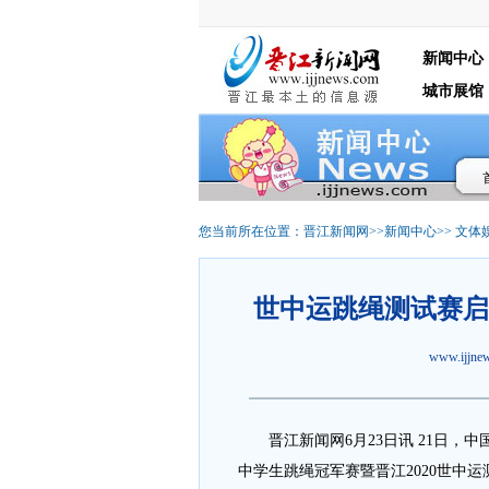
新闻中心
城市展馆
您当前所在位置：
晋江新闻网
>>
新闻中心
>>
文体
世中运跳绳测试赛启动
www.ijjn
晋江新闻网6月23日讯 21日，中
中学生跳绳冠军赛暨晋江2020世中运