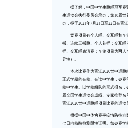
据了解，中国中学生跳绳冠军赛暨晋
生运动会执行委员会承办，第18届
办，拟于2021年7月21日至22日在
竞赛项目有个人绳、交互绳和车轮。
摇、连续三摇跳、个人花样；交互绳项
样、交互绳表演赛；车轮项目为两人
异性）。
本次比赛作为晋江2020世中运跳
正式学籍的在校、在读中学生，参赛年龄为
校中学生。以学校组队的形式报名，
届全国学生运动会成绩、专家推荐名
晋江2020世中运跳绳项目比赛的运动
根据中国中体协赛事疫情防控方案
七日内核酸检测阴性证明。如参赛学