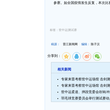
参赛。如全国疫情发生反复，本次比
标签：世中运|测试赛
稿源：
晋江新闻网
编辑：
陈子汉
分享到：
相关新闻
专家来晋考察世中运场馆 击剑测
专家来晋考察世中运场馆 击剑测
世中运柔道、摔跤竞委会吹响冲
羽毛球竞赛委员会举行测试赛动