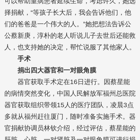
可以帮助重病患者延续生命，考虑许久，她选
择捐献，“等孩子长大后，我会告诉他们，他
们的爸爸是一个伟大的人。”她把想法告诉公
公蔡新庚，淳朴的老人听说儿子去世后还能救
人，也支持她的决定，帮忙说服了其他家人。
手术
捐出四大器官和一对眼角膜
器官获取手术定在16日进行。因蔡星能
的病情突然变化，中国人民解放军福州总医院
器官获取组织带领15人的医疗团队，凌晨3点
多就从福州赶往厦门，随时准备实施手术。器
官捐献协调员林钦介绍，经过评估，蔡星能的
肝脏、心脏、一对肾脏及一对眼角膜可进行捐