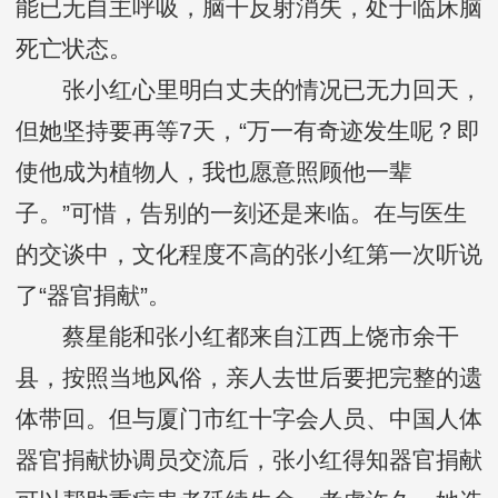
能已无自主呼吸，脑干反射消失，处于临床脑
死亡状态。
张小红心里明白丈夫的情况已无力回天，
但她坚持要再等7天，“万一有奇迹发生呢？即
使他成为植物人，我也愿意照顾他一辈
子。”可惜，告别的一刻还是来临。在与医生
的交谈中，文化程度不高的张小红第一次听说
了“器官捐献”。
蔡星能和张小红都来自江西上饶市余干
县，按照当地风俗，亲人去世后要把完整的遗
体带回。但与厦门市红十字会人员、中国人体
器官捐献协调员交流后，张小红得知器官捐献