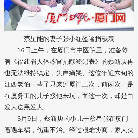
蔡星能的妻子张小红签署捐献表
16日上午，在厦门市中医院里，准备签
署《福建省人体器官捐献登记表》的蔡新庚再
也无法维持镇定，失声痛哭。这位年近六旬的
江西老伯一辈子只来过厦门三次，前两次，是
在厦务工的儿子接他来玩，而这一次，却是白
发人送黑发人。
6月9日，蔡新庚的小儿子蔡星能在厦门
遭遇车祸，伤重不治。经过艰难协商，家人决