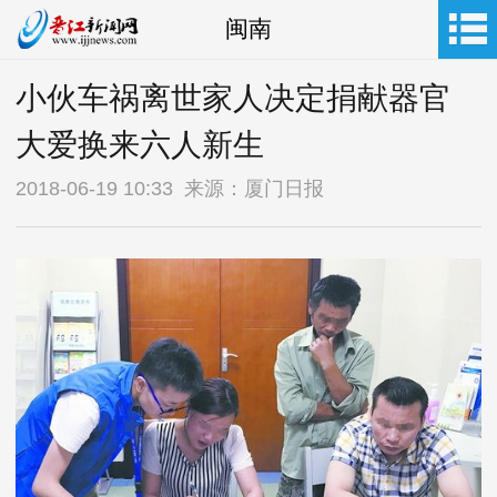
闽南
小伙车祸离世家人决定捐献器官
大爱换来六人新生
2018-06-19 10:33 来源：厦门日报