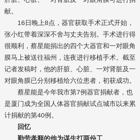
献。
16日晚上8点，器官获取手术正式开始，
张小红带着深深不舍与丈夫告别。手术进行得
很顺利，蔡星能捐出的四个大器官和一对眼角
膜马上被送往福州，连夜进行移植手术。截至
记者发稿时，他的肝脏、心脏、一对肾脏及一
对眼角膜已分别移植给六位患者，初获成功。
蔡星能是今年我市第7例器官捐献者，也
是厦门成为全国人体器官捐献试点城市以来累
计捐献的第40例。
回忆
勤劳孝顺的他为谋生打两份工