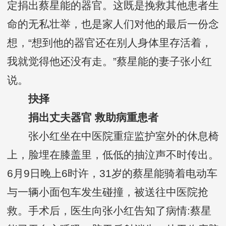
定捐出蔡星能的器官。这既是挽救其他患者生
命的无私壮举，也是家人们对他的最后一份念
想，“想到他的器官还在别人身体里存活着，
我就觉得他还没有走。”蔡星能的妻子张小红
说。
抉择
捐出丈夫器官 救助病重患者
张小红坐在中医院重症监护室外的休息椅
上，脸埋在膝盖里，低低的抽泣声不时传出。
6月9日晚上6时许，31岁的蔡星能骑着电动车
与一辆小面包车发生碰撞，被送往中医院抢
救。手术后，医生向张小红告知了病情:蔡星