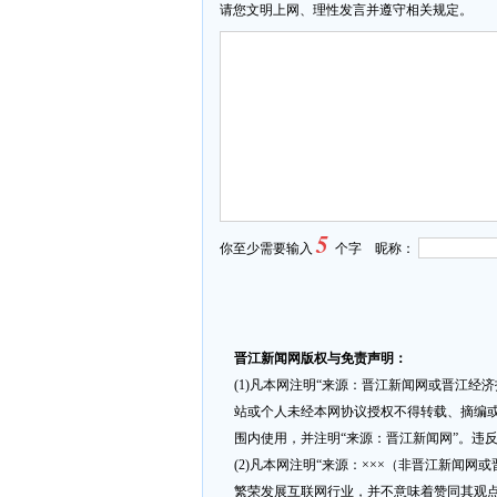
请您文明上网、理性发言并遵守相关规定。
5
你至少需要输入
个字 昵称：
晋江新闻网版权与免责声明：
(1)凡本网注明“来源：晋江新闻网或晋江经
站或个人未经本网协议授权不得转载、摘编或
围内使用，并注明“来源：晋江新闻网”。违
(2)凡本网注明“来源：×××（非晋江新闻
繁荣发展互联网行业，并不意味着赞同其观点