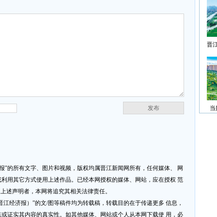
晋
发布
当
济报”的所有文字、图片和视频，版权均属晋江新闻网所有，任何媒体、 网
利用其它方式使用上述作品。已经本网授权的媒体、网站，应在授权 范
反上述声明者，本网将追究其相关法律责任。
网或晋江经济报）”的文/图等稿件均为转载稿，转载目的在于传递更多 信息，
或证实其内容的真实性。如其他媒体、网站或个人从本网下载使 用，必