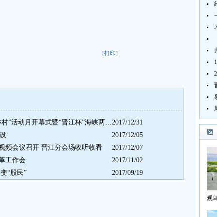
[打印]
2018年晋江市“海丝农业、振兴乡村”活动月开幕式暨“晋江杯”海峡两岸插花花艺大赛昨晚举行
2017/12/31
建设
2017/12/05
视频会议召开 晋江分会场收听收看
2017/12/07
革工作会
2017/11/02
变“股民”
2017/09/19
观
海