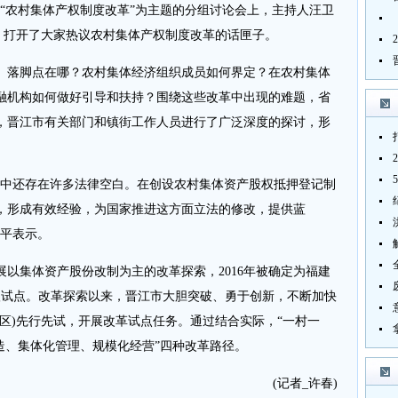
“农村集体产权制度改革”为主题的分组讨论会上，主持人汪卫
话，打开了大家热议农村集体产权制度改革的话匣子。
落脚点在哪？农村集体经济组织成员如何界定？在农村集体
融机构如何做好引导和扶持？围绕这些改革中出现的难题，省
，晋江市有关部门和镇街工作人员进行了广泛深度的探讨，形
中还存在许多法律空白。在创设农村集体资产股权抵押登记制
，形成有效经验，为国家推进这方面立法的修改，提供蓝
利平表示。
以集体资产股份改制为主的改革探索，2016年被确定为福建
家级试点。改革探索以来，晋江市大胆突破、勇于创新，不断加快
社区)先行先试，开展改革试点任务。通过结合实际，“一村一
造、集体化管理、规模化经营”四种改革路径。
(记者_许春)