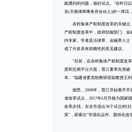
能遇到的问题，做好试点。”在昨日以
东(天衡律师事务所合伙人)的一席
农村集体产权制度改革的关键点、
产权制度改革中，政府职能部门、金
内专家、学者及法律界、金融界人士
成了许多具有前瞻性的意见建议。
“目前，在农村集体产权制度改革
度和交易平台方面，晋江要率先突破
本。”福建省委党校教研室副教授王
据悉，2008年，晋江开始着手开展
省改革试点，2017年6月升格为国
改革步伐，在全市选出36个试点村(
策”，探索出“市场化运作、股份化改