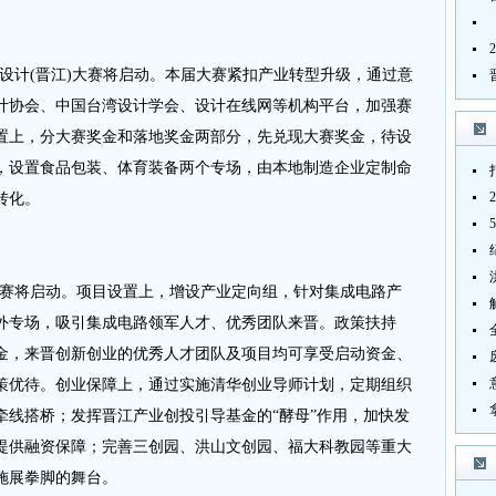
业设计(晋江)大赛将启动。本届大赛紧扣产业转型升级，通过意
计协会、中国台湾设计学会、设计在线网等机构平台，加强赛
置上，分大赛奖金和落地奖金两部分，先兑现大赛奖金，待设
，设置食品包装、体育装备两个专场，由本地制造企业定制命
转化。
赛将启动。项目设置上，增设产业定向组，针对集成电路产
外专场，吸引集成电路领军人才、优秀团队来晋。政策扶持
资金，来晋创新创业的优秀人才团队及项目均可享受启动资金、
策优待。创业保障上，通过实施清华创业导师计划，定期组织
牵线搭桥；发挥晋江产业创投引导基金的“酵母”作用，加快发
提供融资保障；完善三创园、洪山文创园、福大科教园等重大
施展拳脚的舞台。