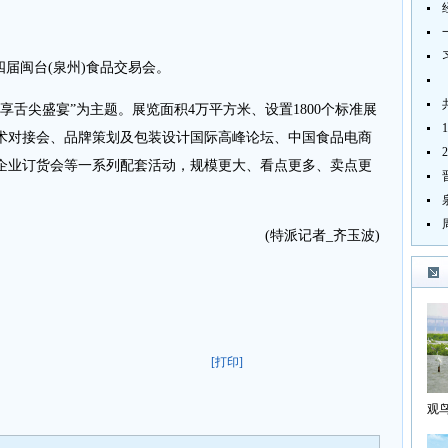
四届闽台(泉州)食品交易会。
尖盛宴”为主题。展览面积4万平方米、设置1800个标准展
术对接会、品牌策划及包装设计国际高峰论坛、中国食品电商
企业订货会等一系列配套活动，规模更大、看点更多、卖点更
(特派记者_齐玉波)
[打印]
观
海