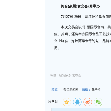
闽台(泉州)食交会7月举办
7月27日-29日，晋江还将举办第
本次交易会以“引领国际食尚、共享舌
位。其间，还将举办国际食品工艺技
企业峰会、海峡两岸食品论坛、品牌
足。
标签：经贸|双创|发布会
稿源：
晋江新闻网
编辑：
陈子汉
分享到：