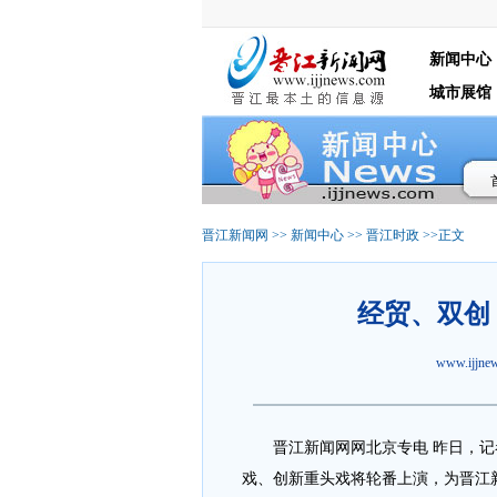
新闻中心
城市展馆
晋江新闻网
>>
新闻中心
>>
晋江时政
>>正文
经贸、双创
www.ijjn
晋江新闻网网北京专电 昨日，记
戏、创新重头戏将轮番上演，为晋江