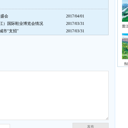
运盛会
2017/04/01
江）国际鞋业博览会情况
2017/03/31
晋
市“支招”
2017/03/31
当
发布