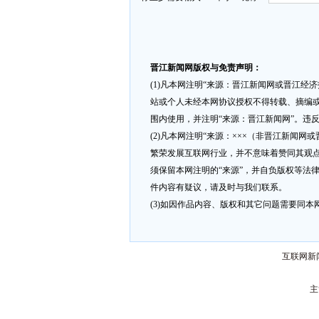
晋江新闻网版权与免责声明：
(1)凡本网注明“来源：晋江新闻网或晋江经
站或个人未经本网协议授权不得转载、摘编或
围内使用，并注明“来源：晋江新闻网”。违
(2)凡本网注明“来源：×××（非晋江新闻
繁荣发展互联网行业，并不意味着赞同其观点
须保留本网注明的“来源”，并自负版权等法
件内容有疑议，请及时与我们联系。
(3)如因作品内容、版权和其它问题需要同本网联
互联网新闻
主