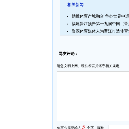
相关新闻
助推体育产城融合 争办世界中
福建晋江预告第十九届中国（晋
资深体育媒体人为晋江打造体育城
网友评论：
请您文明上网、理性发言并遵守相关规定。
5
你至少需要输入
个字 昵称：