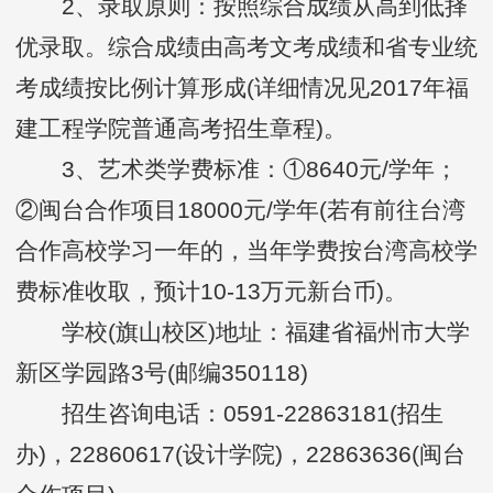
2、录取原则：按照综合成绩从高到低择
优录取。综合成绩由高考文考成绩和省专业统
考成绩按比例计算形成(详细情况见2017年福
建工程学院普通高考招生章程)。
3、艺术类学费标准：①8640元/学年；
②闽台合作项目18000元/学年(若有前往台湾
合作高校学习一年的，当年学费按台湾高校学
费标准收取，预计10-13万元新台币)。
学校(旗山校区)地址：福建省福州市大学
新区学园路3号(邮编350118)
招生咨询电话：0591-22863181(招生
办)，22860617(设计学院)，22863636(闽台