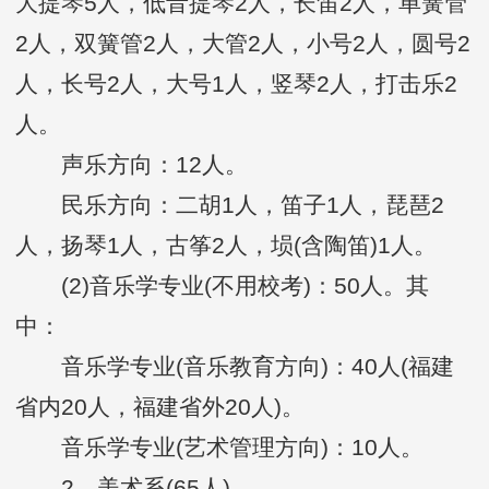
大提琴5人，低音提琴2人，长笛2人，单簧管
2人，双簧管2人，大管2人，小号2人，圆号2
人，长号2人，大号1人，竖琴2人，打击乐2
人。
声乐方向：12人。
民乐方向：二胡1人，笛子1人，琵琶2
人，扬琴1人，古筝2人，埙(含陶笛)1人。
(2)音乐学专业(不用校考)：50人。其
中：
音乐学专业(音乐教育方向)：40人(福建
省内20人，福建省外20人)。
音乐学专业(艺术管理方向)：10人。
2、美术系(65人)