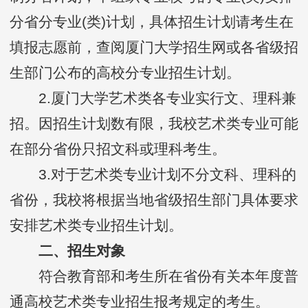
分省分专业(类)计划，具体招生计划请考生在
填报志愿前，查阅厦门大学招生网或各省级招
生部门公布的高校分专业招生计划。
2.厦门大学艺术类各专业实行文、理科兼
招。因招生计划数有限，我校艺术类专业可能
在部分省份只招文科或理科考生。
3.对于艺术类专业计划不分文科、理科的
省份，我校将根据当地省级招生部门具体要求
安排艺术类专业招生计划。
二、招生对象
符合教育部和考生所在省份有关本年度普
通高校艺术类专业招生报考规定的考生。