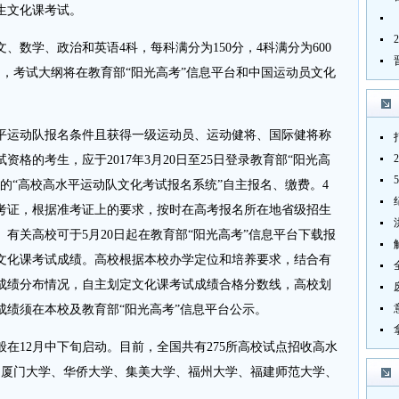
生文化课考试。
数学、政治和英语4科，每科满分为150分，4科满分为600
23日，考试大纲将在教育部“阳光高考”信息平台和中国运动员文化
运动队报名条件且获得一级运动员、运动健将、国际健将称
格的考生，应于2017年3月20日至25日登录教育部“阳光高
的“高校高水平运动队文化考试报名系统”自主报名、缴费。4
准考证，根据准考证上的要求，按时在高考报名所在地省级招生
有关高校可于5月20日起在教育部“阳光高考”信息平台下载报
文化课考试成绩。高校根据本校办学定位和培养要求，结合有
成绩分布情况，自主划定文化课考试成绩合格分数线，高校划
成绩须在本校及教育部“阳光高考”信息平台公示。
在12月中下旬启动。目前，全国共有275所高校试点招收高水
即厦门大学、华侨大学、集美大学、福州大学、福建师范大学、