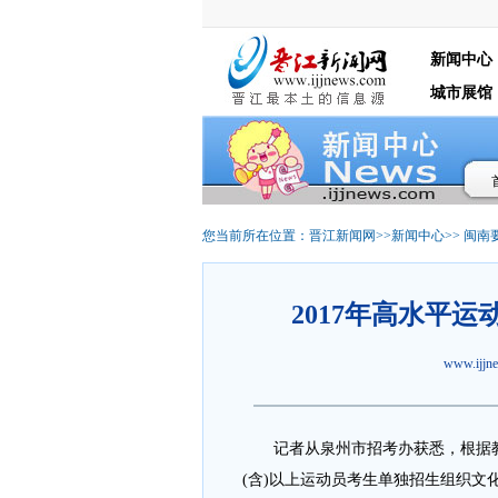
新闻中心
城市展馆
您当前所在位置：
晋江新闻网
>>
新闻中心
>>
闽南
2017年高水平
www.ijj
记者从泉州市招考办获悉，根据教育
(含)以上运动员考生单独招生组织