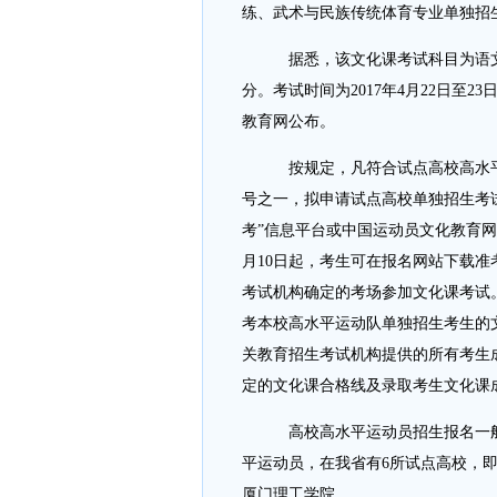
练、武术与民族传统体育专业单独招
­ 据悉，该文化课考试科目为语文、
分。考试时间为2017年4月22日至
教育网公布。
­ 按规定，凡符合试点高校高水平
号之一，拟申请试点高校单独招生考试资
考”信息平台或中国运动员文化教育网
月10日起，考生可在报名网站下载
考试机构确定的考场参加文化课考试。
考本校高水平运动队单独招生考生的
关教育招生考试机构提供的所有考生
定的文化课合格线及录取考生文化课
­ 高校高水平运动员招生报名一般
平运动员，在我省有6所试点高校，
厦门理工学院。