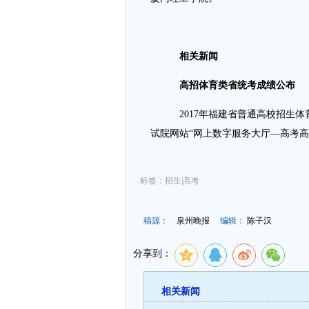
­
相关新闻
­
高招体育类省统考成绩公布
­ 2017年福建省普通高校招生
试院网站“网上数字服务大厅—高考高
标签：招生|高考
稿源：
泉州晚报
编辑：
陈子汉
分享到：
相关新闻