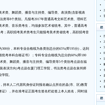
美术类、舞蹈类、播音与主持类、编导类、表演类(含影视表
法类等8个类别。凡报考2017年普通高考文科艺术类、理科艺
美术类、音乐类考生，均须参加艺术省统考。其中，普通高考
统考；高职招考美术类考生只能报考美术类省统考，高职招考音
00分，本科专业合格线为各类别总分的65%(即195分)，达到
统考本科合格证书》；专科专业合格线为总分的60%(即180
、美术类、舞蹈类、播音与主持类、编导类等5个类别考点设在福
服装表演方向)考点设在厦门理工学院，书法类考点设在泉州师
业学院。
6日，持本人二代居民身份证到报名确认点所在的县(市、区)教育
考证》，并在准考证正面考生签名栏处签上本人姓名，同时须