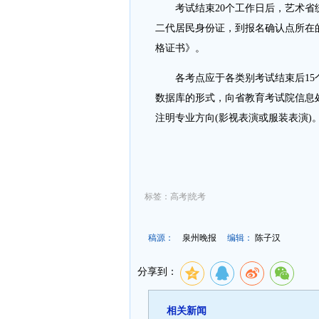
考试结束20个工作日后，艺术省统
二代居民身份证，到报名确认点所在
格证书》。
各考点应于各类别考试结束后15个
数据库的形式，向省教育考试院信息
注明专业方向(影视表演或服装表演)
标签：高考|统考
稿源：
泉州晚报
编辑：
陈子汉
分享到：
相关新闻