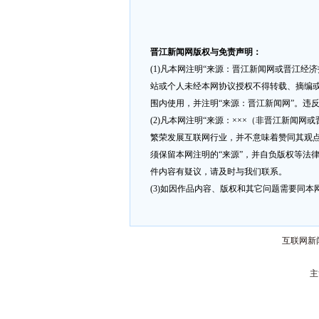
晋江新闻网版权与免责声明：
(1)凡本网注明“来源：晋江新闻网或晋江经
站或个人未经本网协议授权不得转载、摘编或
围内使用，并注明“来源：晋江新闻网”。违
(2)凡本网注明“来源：×××（非晋江新闻
繁荣发展互联网行业，并不意味着赞同其观点
须保留本网注明的“来源”，并自负版权等法
件内容有疑议，请及时与我们联系。
(3)如因作品内容、版权和其它问题需要同本网联
互联网新闻
主