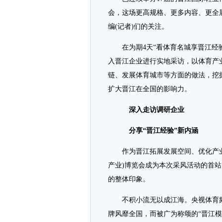
会，这场更高规格、更多内容、更全
编(记者)们的关注。
在为期4天“看体育名城享晋江经验
入晋江企业进行实地采访，以体育产
链、发展体育城市等方面的做法，挖
扩大晋江在全国的影响力。
深入走访调研企业
分享“晋江经验”新内涵
作为晋江拓展发展空间、优化产业结
产业)博览会成为本次采风活动的首站
的整体印象。
不积小流无以成江海。央视体育频
牌风靡全国，而被广为称颂的“晋江