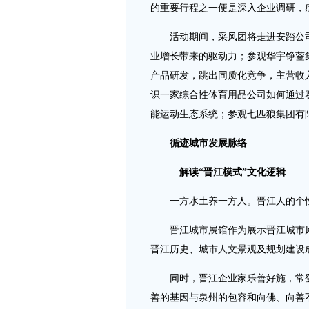
的重要行程之一便是深入企业调研，
活动期间，采风团将走进安踏公司
业增长带来的驱动力；参观华宇铮蓥
产品研发，跳出同质化竞争，主营收入
识一家综合性体育用品公司如何通过
能运动生态系统；参观七匹狼集团有
循迹城市发展脉络
解读“晋江模式”文化逻辑
一方水土养一方人。晋江人的个性
晋江城市展馆作为展示晋江城市风采
晋江历史、城市人文景观及规划建设
同时，晋江企业家乐善好施，常登全
善的基因与泉州的包容和向佛、向善