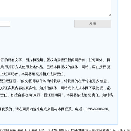
发布
济报”的所有文字、图片和视频，版权均属晋江新闻网所有，任何媒体、 网
利用其它方式使用上述作品。已经本网授权的媒体、网站，应在授权 范
反上述声明者，本网将追究其相关法律责任。
网或晋江经济报）”的文/图等稿件均为转载稿，转载目的在于传递更多 信息，
或证实其内容的真实性。如其他媒体、网站或个人从本网下载使 用，必
律责任。如擅自篡改为“来源：晋江新闻网”，本网将依法追究 责任。如对稿
系的，请在两周内速来电或来函与本网联系。电话：0595-82008266。
信息服务许可证（许可证号：35120210009）广播电视节目制作经营许可证（闽）字第