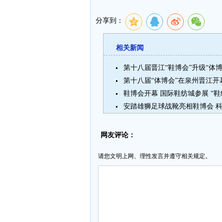
分享到：
相关新闻
第十八届晋江“鞋博会”升级“体
第十八届“体博会”在泉州晋江开
鞋博会开幕 国际鞋纺城参展 “
安踏雄狮足球战靴亮相鞋博会 
网友评论：
请您文明上网、理性发言并遵守相关规定。