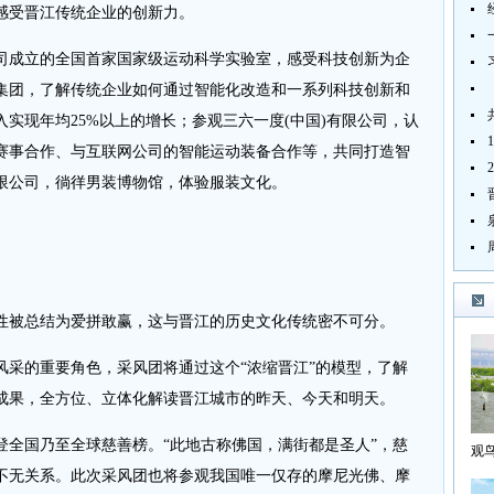
感受晋江传统企业的创新力。
成立的全国首家国家级运动科学实验室，感受科技创新为企
集团，了解传统企业如何通过智能化改造和一系列科技创新和
实现年均25%以上的增长；参观三六一度(中国)有限公司，认
赛事合作、与互联网公司的智能运动装备合作等，共同打造智
限公司，徜徉男装博物馆，体验服装文化。
被总结为爱拼敢赢，这与晋江的历史文化传统密不可分。
的重要角色，采风团将通过这个“浓缩晋江”的模型，了解
成果，全方位、立体化解读晋江城市的昨天、今天和明天。
国乃至全球慈善榜。“此地古称佛国，满街都是圣人”，慈
观
海
不无关系。此次采风团也将参观我国唯一仅存的摩尼光佛、摩