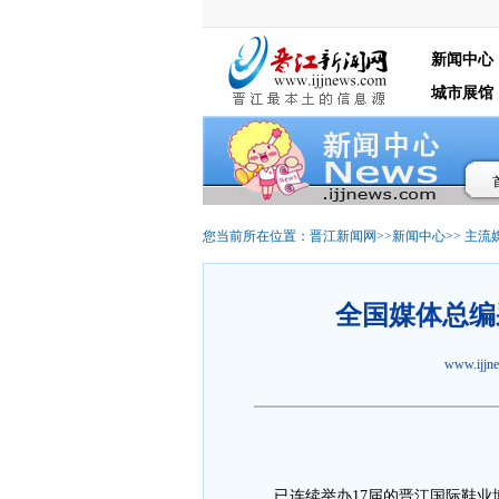
新闻中心
城市展馆
您当前所在位置：
晋江新闻网
>>
新闻中心
>>
主流
全国媒体总编
www.ijj
已连续举办17届的晋江国际鞋业博览