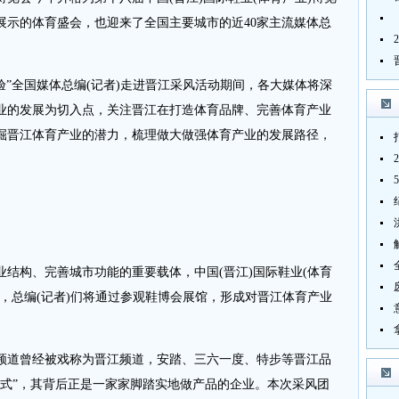
展示的体育盛会，也迎来了全国主要城市的近40家主流媒体总
”全国媒体总编(记者)走进晋江采风活动期间，各大媒体将深
业的发展为切入点，关注晋江在打造体育品牌、完善体育产业
掘晋江体育产业的潜力，梳理做大做强体育产业的发展路径，
构、完善城市功能的重要载体，中国(晋江)国际鞋业(体育
，总编(记者)们将通过参观鞋博会展馆，形成对晋江体育产业
道曾经被戏称为晋江频道，安踏、三六一度、特步等晋江品
模式”，其背后正是一家家脚踏实地做产品的企业。本次采风团