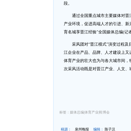
段。
通过全国重点城市主要媒体对晋江
产业环境，促进高端人才的引进、新
育名城享晋江经验”全国媒体总编(记
采风团对“晋江模式”演变过程及目
江企业在产品、品牌、人才建设上又
体育产业的壮大也为与各大城市间，
次采风活动既是对晋江产业、人文、
标签：媒体总编|体育产业|鞋博会
稿源：
泉州晚报
编辑：
陈子汉