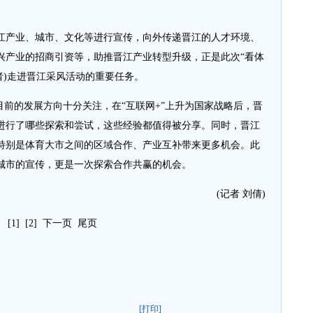
产业、城市、文化等进行宣传，向外传递晋江的人才环境、
兴产业的招商引资等，助推晋江产业转型升级，正是此次“看体
者)走进晋江采风活动的重要任务。
前的发展方向十分关注，在“互联网+”上升为国家战略后，晋
进行了哪些探索和尝试，这些经验都值得被分享。同时，晋江
特别是体育大市之间的区域合作、产业互补带来更多机会。此
城市的宣传，更是一次探索合作共赢的机会。
(记者 刘倩)
[1]
[2]
下一页
尾页
[打印]