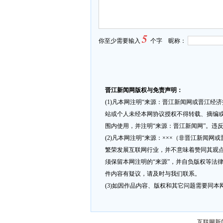
5
你至少需要输入
个字 昵称：
晋江新闻网版权与免责声明：
(1)凡本网注明“来源：晋江新闻网或晋江经
站或个人未经本网协议授权不得转载、摘编或
围内使用，并注明“来源：晋江新闻网”。违
(2)凡本网注明“来源：×××（非晋江新闻
繁荣发展互联网行业，并不意味着赞同其观点
须保留本网注明的“来源”，并自负版权等法
件内容有疑议，请及时与我们联系。
(3)如因作品内容、版权和其它问题需要同本网联
互联网新闻