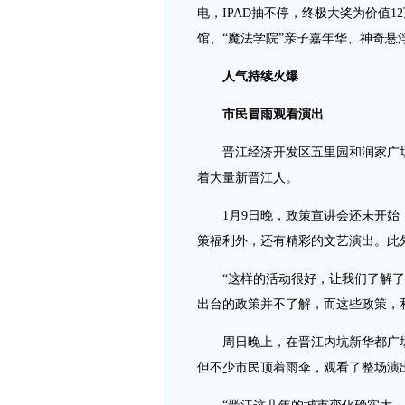
电，IPAD抽不停，终极大奖为价值
馆、“魔法学院”亲子嘉年华、神奇悬
人气持续火爆
市民冒雨观看演出
晋江经济开发区五里园和润家广场，
着大量新晋江人。
1月9日晚，政策宣讲会还未开始，
策福利外，还有精彩的文艺演出。此
“这样的活动很好，让我们了解了不
出台的政策并不了解，而这些政策，
周日晚上，在晋江内坑新华都广场
但不少市民顶着雨伞，观看了整场演