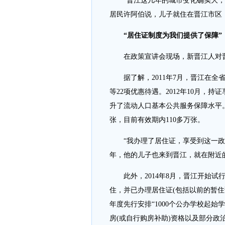
“晋江这几年的城市变化确实大，不
居民许阿伯说，儿子就住在晋江市区
“居住证制度为我们提供了保障”
在政策宣讲会现场，新晋江人对晋
据了解，2011年7月，晋江在全
等22项优惠待遇。2012年10月，持
升了流动人口基本公共服务保障水平。
张，目前有效期内110多万张。
“我办理了居住证，享受到这一政策
年，他的儿子也来到晋江，就在附近
此外，2014年8月，晋江开始试
住，并已办理居住证(包括以前的暂住
年度先行安排“1000个公办学校起始学位
房(或自行购房补助)资格以及部分政