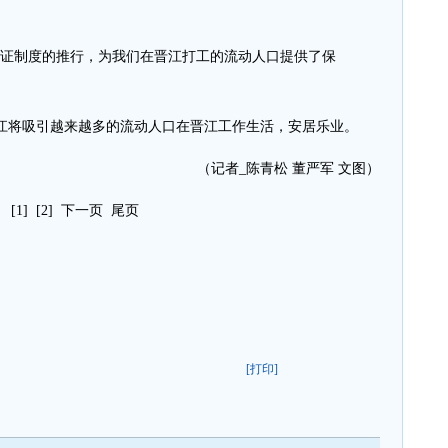
证制度的推行，为我们在晋江打工的流动人口提供了保
将吸引越来越多的流动人口在晋江工作生活，安居乐业。
（记者_陈青松 董严军 文图）
[1]
[2]
下一页
尾页
[打印]