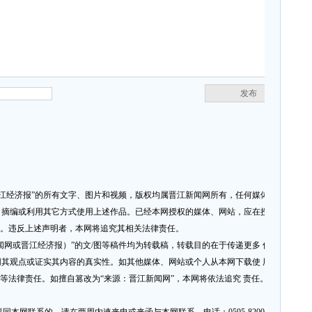
发布
晋江经济报”的所有文字、图片和视频，版权均属晋江新闻网所有，任何媒体、 网
摘编或利用其它方式使用上述作品。已经本网授权的媒体、网站，应在授权 范
”。违反上述声明者，本网将追究其相关法律责任。
江新闻网或晋江经济报）”的文/图等稿件均为转载稿，转载目的在于传递更多 信息，
其观点或证实其内容的真实性。如其他媒体、网站或个人从本网下载使 用，必
权等法律责任。如擅自篡改为“来源：晋江新闻网”，本网将依法追究 责任。如对稿