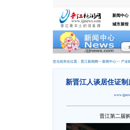
新闻中心
城市展馆
您当前所在位置：
晋江新闻网
>>
新闻中心
>>
产业
新晋江人谈居住证制
www.ijjn
晋江第二届