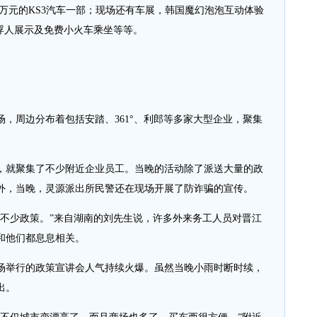
12万元的KS3汽车一部；现场还有车展，韩国魔幻泡泡互动体验
浮人展示及免费小火车乘坐等等。
周边分布着包括安踏、361°、利郎等多家大型企业，聚集
就聚集了不少附近企业员工。当晚的活动除了派送大量的政
外，当晚，灵源派出所民警还在现场开展了防诈骗的宣传。
少政策。”来自湖南的刘先生说，许多外来务工人员对晋江
和他们都息息相关。
举行的政策宣讲会人气持续火爆。虽然当晚小雨时断时续，
出。