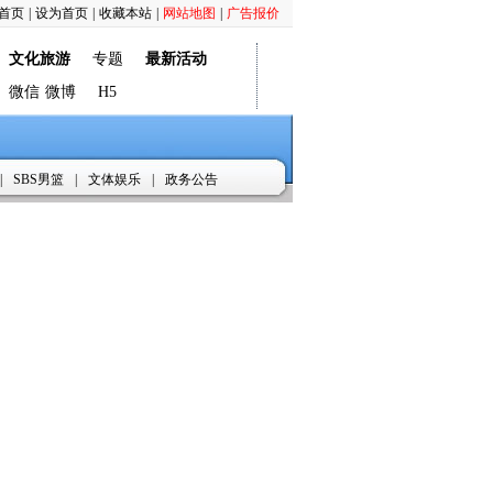
首页
|
设为首页
|
收藏本站
|
网站地图
|
广告报价
文化旅游
专题
最新活动
微信
微博
H5
|
SBS男篮
|
文体娱乐
|
政务公告