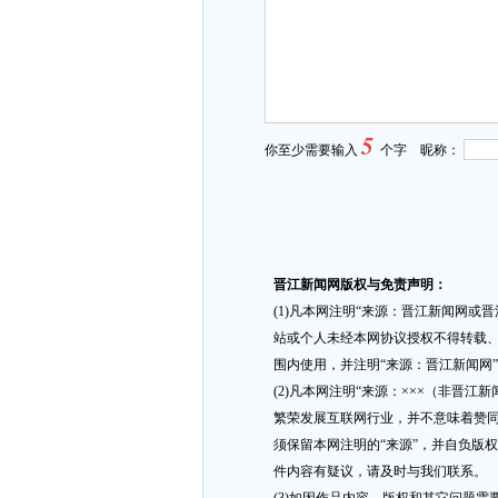
5
你至少需要输入
个字 昵称：
晋江新闻网版权与免责声明：
(1)凡本网注明“来源：晋江新闻网或
站或个人未经本网协议授权不得转载、
围内使用，并注明“来源：晋江新闻网
(2)凡本网注明“来源：×××（非晋
繁荣发展互联网行业，并不意味着赞同
须保留本网注明的“来源”，并自负版
件内容有疑议，请及时与我们联系。