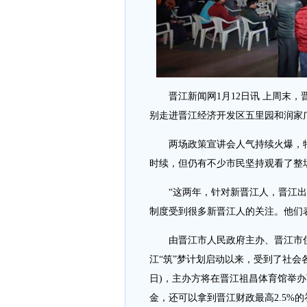
晋江新闻网1月12日讯 上周末，
别走进晋江经济开发区五里园和润家
两场政策宣讲会人气持续火爆，特
时续，但仍有不少市民坚持观看了整
“这两年，针对新晋江人，晋江出台
制度受到很多新晋江人的关注。他们
由晋江市人民政府主办、晋江市住
江“筑”梦计划启动以来，受到了社会各
日)，主办方将在晋江祖昌体育馆举
金，还可以拿到晋江财政最高2.5%