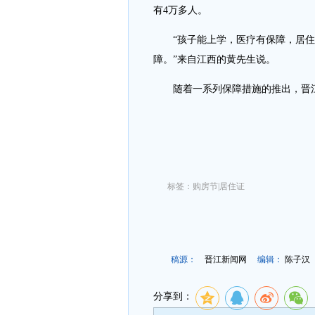
有4万多人。
“孩子能上学，医疗有保障，居住
障。”来自江西的黄先生说。
随着一系列保障措施的推出，晋江
标签：购房节|居住证
稿源：
晋江新闻网
编辑：
陈子汉
分享到：