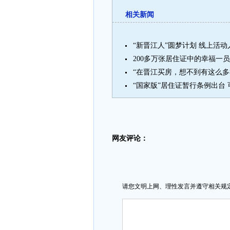
相关新闻
“新晋江人”圆梦计划 线上活
200多万张居住证中的幸福一员
“在晋江买房，想不到有这么多
“国家版”居住证暂行条例出台 
网友评论：
请您文明上网、理性发言并遵守相关规