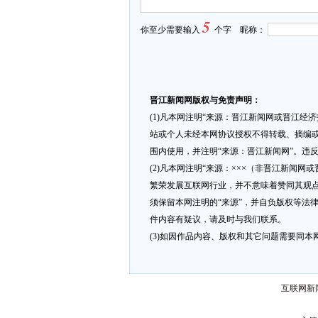
5
你至少需要输入
个字 昵称：
晋江新闻网版权与免责声明：
(1)凡本网注明“来源：晋江新闻网或晋江经
站或个人未经本网协议授权不得转载、摘编或
围内使用，并注明“来源：晋江新闻网”。违
(2)凡本网注明“来源：×××（非晋江新闻
繁荣发展互联网行业，并不意味着赞同其观点
须保留本网注明的“来源”，并自负版权等法
件内容有疑议，请及时与我们联系。
(3)如因作品内容、版权和其它问题需要同本网联
互联网新闻