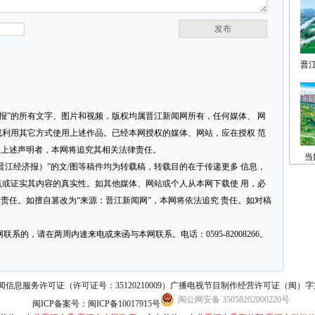
发布
晋
济报”的所有文字、图片和视频，版权均属晋江新闻网所有，任何媒体、 网
利用其它方式使用上述作品。已经本网授权的媒体、网站，应在授权 范
反上述声明者，本网将追究其相关法律责任。
当
网或晋江经济报）”的文/图等稿件均为转载稿，转载目的在于传递更多 信息，
或证实其内容的真实性。如其他媒体、网站或个人从本网下载使 用，必
律责任。如擅自篡改为“来源：晋江新闻网”，本网将依法追究 责任。如对稿
系的，请在两周内速来电或来函与本网联系。电话：0595-82008266。
信息服务许可证（许可证号：35120210009）广播电视节目制作经营许可证（闽）字第
闽公网安备 35058202000220号
闽ICP备案号：闽ICP备10017915号