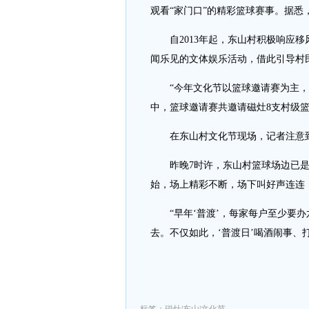
观看“家门口”的精彩篮球赛事。据悉
自2013年起，东山村积极响应移风
闻乐见的文体娱乐活动，借此引导村
“今年文化节以篮球邀请赛为主，将
中，篮球邀请赛共邀请磁灶8支村级
在东山村文化节现场，记者注意到
昨晚7时许，东山村篮球场边已是
始，场上精彩不断，场下叫好声连连
“早年‘普渡’，每家每户至少要办
去。不仅如此，‘普渡日’喝酒闹事、