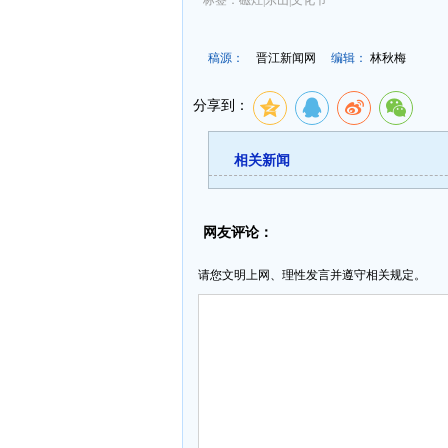
标签：磁灶|东山|文化节
稿源：
晋江新闻网
编辑：
林秋梅
分享到：
相关新闻
网友评论：
请您文明上网、理性发言并遵守相关规定。