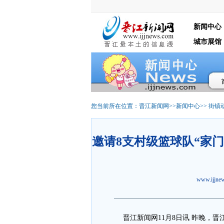
新闻中心
城市展馆
您当前所在位置：
晋江新闻网
>>
新闻中心
>>
街镇
邀请8支村级篮球队“家
www.ijjn
晋江新闻网11月8日讯 昨晚，晋