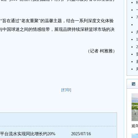
°旨在通过“老友重聚”的温馨主题，结合一系列深度文化体验
与中国球迷之间的情感纽带，展现品牌持续深耕篮球市场的决
（记者 柯雅雅）
[打印]
观
海
商平台流水实现同比增长约20%
2025/07/16