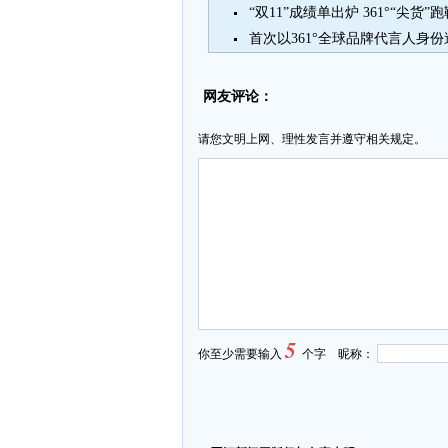
“双11”成绩单出炉 361°“尖货”
首次以361°全球品牌代言人身
网友评论：
请您文明上网、理性发言并遵守相关规定。
5
你至少需要输入
个字 昵称：