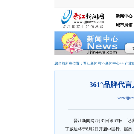
新闻中心
城市展馆
您当前所在位置：
晋江新闻网
>>
新闻中心
>>
产业
361°品牌代
www.ijjn
晋江
新闻网7月31日讯 昨日，记
丁威迪将于8月2日开启中国行。据悉