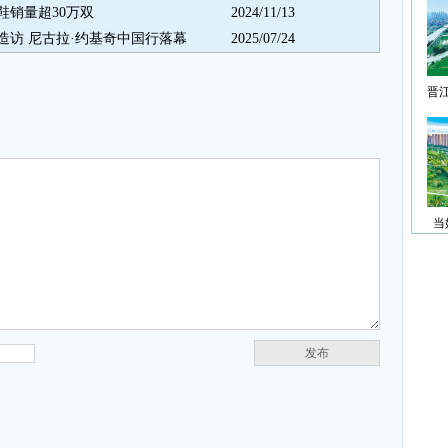
跑鞋销量超30万双
2024/11/13
份造访 尼古拉·约基奇中国行落幕
2025/07/24
晋
当
发布