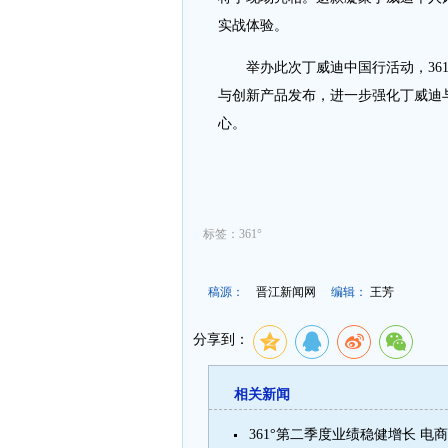
实战体验。
举办此次丁威迪中国行活动，361
与创新产品发布，进一步强化丁威迪
心。
标签：361°
稿源：
晋江新闻网
编辑：
王芳
分享到：
相关新闻
361°第二季度业绩稳健增长 电