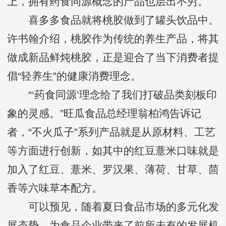
上，拥有药食同源概念的产品也层出不穷。
喜多多食品就将桃胶做到了罐头饮品中。
许书翰介绍，桃胶作为传统的养生产品，将其
做成新品鲜炖桃胶，正是迎合了当下消费者提
倡“轻养生”的健康消费理念。
“‘药食同源’理念给了我们打破品类刻板印
象的灵感。”旺瓜食品总经理翁柏鸿告诉记
者，“不火瓜子”系列产品就是从原材料、工艺
等方面进行创新，如其中的红豆薏米口味就是
加入了红豆、薏米、罗汉果、薄荷、甘草、茴
香等六味草本配方。
可以预见，随着夏日食品市场的多元化发
展态势，为食品企业带来了前所未有的发展机