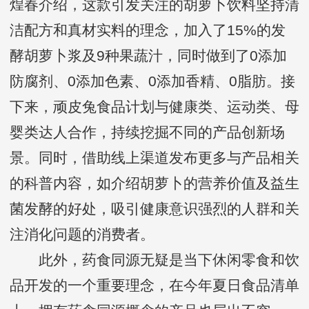
煌春介绍，这款引发关注的胡萝卜饮料坚持清
洁配方和真材实料的理念，加入了15%的发
酵胡萝卜浆及9种果蔬汁，同时做到了0添加
防腐剂、0添加色素、0添加香精、0脂肪。接
下来，顽皮兔食品计划与健康类、运动类、母
婴类达人合作，持续挖掘不同的产品创新场
景。同时，借助线上渠道发布更多与产品相关
的科普内容，如介绍胡萝卜的营养价值及益生
菌发酵的好处，吸引健康意识强烈的人群和关
注消化问题的消费者。
此外，药食同源无疑是当下休闲零食和饮
品开发的一个重要理念，在今年夏日食品清单