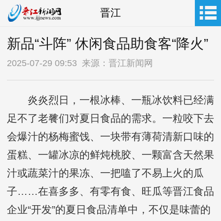
晋江
新品“斗阵” 休闲食品助食客“降火”
2025-07-29 09:53 来源：晋江新闻网
炎炎烈日，一根冰棒、一瓶冰饮料已经满
足不了老餮们对夏日食品的需求。一粒咬下去
会爆汁的杨梅蜜饯、一块带有薄荷清新口味的
蛋糕、一罐冰凉的鲜炖桃胶、一颗富含天然果
汁或蔬菜汁的果冻、一把嗑了不易上火的瓜
子……在喜多多、有零有食、旺瓜等晋江食品
企业“开发”的夏日食品清单中，不仅是味蕾的