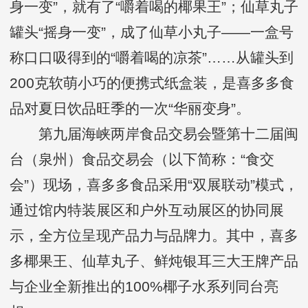
身一变”，就有了“嚼着喝的椰果王”；仙草丸子
罐头“摇身一变”，成了仙草小丸子——一盒号
称口口吸得到的“嚼着喝的凉茶”……从罐头到
200克软萌小巧的便携式纸盒装，是喜多多食
品对夏日饮品旺季的一次“华丽变身”。
第九届海峡两岸食品交易会暨第十二届闽
台（泉州）食品交易会（以下简称：“食交
会”）现场，喜多多食品采用“双展联动”模式，
通过馆内特装展区和户外互动展区的协同展
示，全方位呈现产品力与品牌力。其中，喜多
多椰果王、仙草丸子、鲜炖银耳三大王牌产品
与企业全新推出的100%椰子水系列同台亮