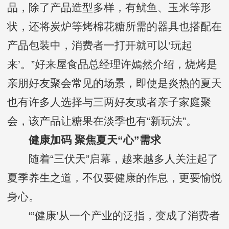
品，除了产品造型多样，有鱿鱼、玉米等形
状，还将炭炉等烤棉花糖所需的器具也搭配在
产品包装中，消费者一打开就可以‘玩起
来’。”好来屋食品总经理许嫣然介绍，烧烤是
亲朋好友聚会常见的场景，即使是炎热的夏天
也有许多人选择与三两好友或者亲子家庭聚
会，该产品让糖果在淡季也有“新玩法”。
健康加码 聚焦夏天“心”需求
随着“三伏天”启幕，越来越多人关注起了
夏季养生之道，不仅要健康的作息，更要愉悦
身心。
“‘健康’从一个产业的泛指，变成了消费者