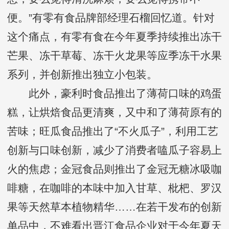
便。”有零有食品牌部经理石榴回忆道。针对
这个痛点，有零有食在今年夏季持续推出冻干
芒果、冻干草莓、冻干火龙果等应季冻干水果
系列，并创新推出独立小包装。
此外，豪利时食品推出了薄荷口味的鸡蛋
糕，让烘焙食品更清爽，又中和了薄荷原有的
苦味；旺瓜食品推出了“不火瓜子”，利用工艺
创新与口味创新，减少了消费者嗑瓜子容易上
火的焦虑；金冠食品则推出了金冠无糖冰吸咖
啡糖，在咖啡的本味中加入甘草、枇杷、罗汉
果等天然草本植物精华……在若干发布的创新
单品中，不难看出晋江食品企业对于今年夏天