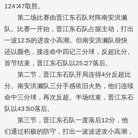
124∶47取胜。
第二场比赛由晋江东石队对阵南安洪濑
队。比赛一开始，晋江东石队占据主动，打出
一波12∶5的进攻小高潮。但南安洪濑队很快
还以颜色，接连命中四记三分球，反超比分。
首节结束，晋江东石队以25∶27落后。
第二节，晋江东石队开局连得4分反超比
分。南安洪濑队三分手感依旧火热，他们连续
命中三分球，再次反超。半场结束，晋江东石
队以43∶50落后。
第三节，晋江东石队一度落后12分，他
们通过积极的防守，打出一波波进攻小高潮，