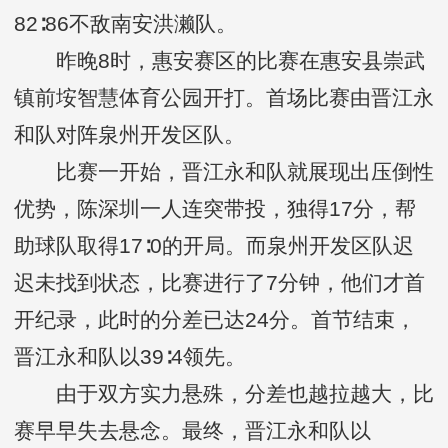
82∶86不敌南安洪濑队。
昨晚8时，惠安赛区的比赛在惠安县崇武
镇前垵智慧体育公园开打。首场比赛由晋江永
和队对阵泉州开发区队。
比赛一开始，晋江永和队就展现出压倒性
优势，陈深圳一人连突带投，独得17分，帮
助球队取得17∶0的开局。而泉州开发区队迟
迟未找到状态，比赛进行了7分钟，他们才首
开纪录，此时的分差已达24分。首节结束，
晋江永和队以39∶4领先。
由于双方实力悬殊，分差也越拉越大，比
赛早早失去悬念。最终，晋江永和队以