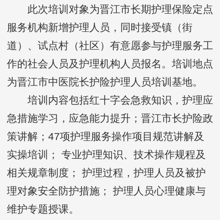
此次培训对象为晋江市长期护理保险定点
服务机构新增护理人员，同时接受镇（街
道）、试点村（社区）有意愿参与护理服务工
作的社会人员及护理机构人员报名。培训地点
为晋江市中医院长护险护理人员培训基地。
培训内容包括红十字会急救知识，护理应
急措施学习，应急能力提升；晋江市长护险政
策讲解；47项护理服务操作项目规范讲解及
实操培训； 专业护理知识、技术操作规程及
相关规章制度； 护理过程，护理人员及被护
理对象安全防护措施； 护理人员心理健康与
维护专题授课。