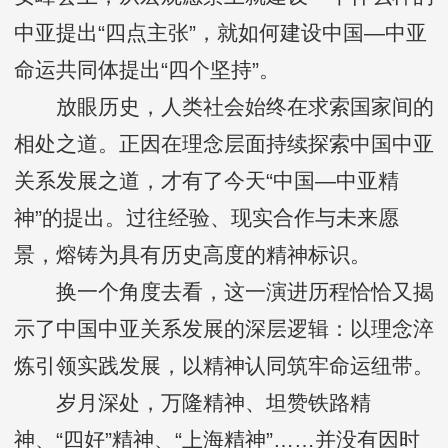
中亚提出“四点主张”，就如何建设中国—中亚
命运共同体提出“四个坚持”。
放眼历史，人类社会始终在求索国家间的
相处之道。正因在理念层面持续探索中国中亚
关系发展之道，才有了今天“中国—中亚精
神”的提出。过往经验、现实合作与未来愿
景，熔铸为具有历史高度的精神标识。
换一个角度去看，这一演进历程恰恰又揭
示了中国中亚关系发展的深层逻辑：以理念淬
炼引领实践发展，以精神认同筑牢命运纽带。
岁月深处，万隆精神、坦赞铁路精
神、“四好”精神、“上海精神”……并没有因时