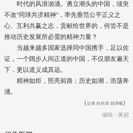
时代的风浪汹涌。勇立潮头的中国，须臾
不改“同球共济精神”，率先垂范公平正义之
心、互利共赢之志，贡献给世界的，何尝不是
推动历史发展所必需的精神力量？
当越来越多国家选择同中国携手，足以佐
证，一个阔步人间正道的中国，不仅朋友遍天
下，更以道义成其远。
精神如炬，照亮前路；历史如潮，浩荡奔
涌。
（
）
记者 杜尚泽 胡泽曦
编辑：蒋妮