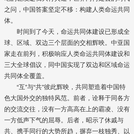
之问，中国答案坚定不移：构建人类命运共同
体。
时间到了今天，命运共同体建设已形成全
球、区域、双边三个层面的交相辉映。中亚国
家走在前列，积极响应人类命运共同体建设和
三大全球倡议，同中国实现了双边和区域命运
共同体全覆盖。
“互”与“共”彼此辉映，共同塑造着中国特
色大国外交的独特风范。前者，诠释于同各方
的交流交往，没有一方高高在上的霸凌、没有
一方低声下气的屈辱。后者，昭示了休戚与
共、携手同行的大势所趋，摒弃一枝独秀、以