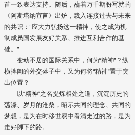
首一致表达支持。随后，蘸着万千期盼写就的
《阿斯塔纳宣言》出炉，载入连接过去与未来
的共识：“应大力弘扬这一精神，使之成为机
制成员国发展友好关系、推进互利合作的基
础。”
变动不居的国际关系中，何为“精神”？纵
横捭阖的外交落子中，又为何将“精神”置于突
出位置？
以“精神”之名提炼相处之道，沉淀历史的
荡涤、岁月的沧桑，昭示共同的理念、共同的
梦想，是为在时移世易中看清走过的路，是为
走好脚下的路。