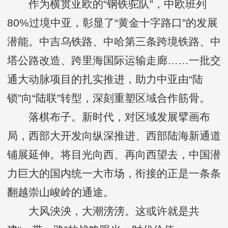
作为横贯亚欧的“钢铁驼队”，中欧班列
80%过境中亚，彰显了“黄金十字路口”的发展
潜能。中吉乌铁路、中哈第三条跨境铁路、中
塔公路改造、跨里海国际运输走廊……一批交
通大动脉项目的扎实推进，助力中亚由“陆
锁”向“陆联”转型，深刻重塑区域合作筋骨。
落棋布子。新时代，对区域发展擘画布
局，西部大开发向纵深推进、西部陆海新通道
铺展延伸。将目光向西、再向西望去，中国潜
力巨大的国内统一大市场，衔接的正是一条条
翻越崇山峻岭的通途。
大风泱泱，大潮滂滂。这或许就是共