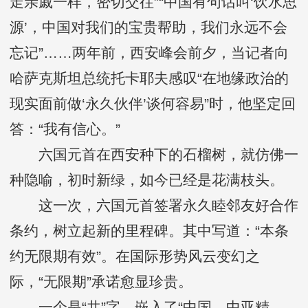
走亲戚一样，密切交往”“中国有句话叫‘饮水思
源’，中国对我们的宝贵帮助，我们永远不会
忘记”……两年前，西安峰会前夕，当记者向
哈萨克斯坦总统托卡耶夫感叹“在地缘政治的
现实面前做‘永久伙伴’谈何容易”时，他坚定回
答：“我有信心。”
六国元首在西安种下的石榴树，就仿佛一
种隐喻，初时新绿，如今已经是花满枝头。
这一次，六国元首签署永久睦邻友好合作
条约，树立起新的里程碑。其中写道：“本条
约无限期有效”。在国际形势风云变幻之
际，“无限期”承诺愈显珍贵。
一个是“共”字，嵌入了“中国—中亚精