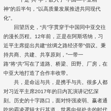
神”的后半句，“以高质量发展推进共同现代
化”。
回望历史，“共”字贯穿于中国同中亚交往
的漫长历程。12年前，正是在阿斯塔纳，习
近平主席提出共建“丝绸之路经济带”倡议。秉
持共商、共建、共享原则，“一带一
路”将“共”写在了道路、桥梁、田野、厂房，在
中亚大地打造了合作丰收带。
共，是命运与共，是携手与共。很多人都
对习近平主席2017年的日内瓦演讲记忆深
刻。历史的十字路口，面对恃强凌弱、赢者通
吃的霸凌逻辑大行其道，世界向何处去的时代