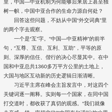
里，中国—中亚机制为何能够后来居上甚至独
树一帜，中国中亚合作的生命力源自何处？
回答这些问题，不妨从中国“外交词典”里
的两个字去观察。
一个是“互”字。“中国—中亚精神”的前半
句，“互尊、互信、互利、互助”，平等的原
则、深厚的信任、偕行的决心尽显其中。在中
国和中亚总共1360多万平方公里的土地上，
大国与地区互动新的历史逻辑日渐清晰。
习近平主席在峰会主旨发言中，对这四个
关键词逐一阐释。实则每一个国家，在同中国
打交道时，都收获了真切的观感。“我们就像