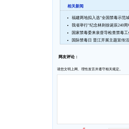
相关新闻
福建两地拟入选“全国禁毒示范城
我省举行“纪念林则徐诞辰240周
国家禁毒委来泉督导检查禁毒工
国际禁毒日 晋江开展主题宣传
网友评论：
请您文明上网、理性发言并遵守相关规定。