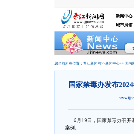
新闻中心
城市展馆
您当前所在位置：
晋江新闻网
>>
新闻中心
>>
国内
国家禁毒办发布20
www.ijj
6月19日，国家禁毒办召
案例。