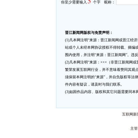
5
你至少需要输入
个字 昵称：
晋江新闻网版权与免责声明：
(1)凡本网注明“来源：晋江新闻网或晋江经
站或个人未经本网协议授权不得转载、摘编或
围内使用，并注明“来源：晋江新闻网”。违
(2)凡本网注明“来源：×××（非晋江新闻
繁荣发展互联网行业，并不意味着赞同其观点
须保留本网注明的“来源”，并自负版权等法
件内容有疑议，请及时与我们联系。
(3)如因作品内容、版权和其它问题需要同本网联
互联网新闻
主管