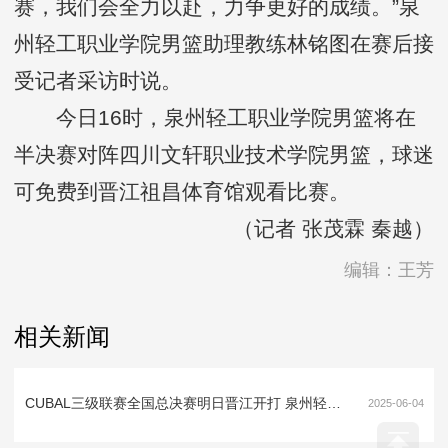
赛，我们会全力以赴，力争更好的成绩。”泉
州轻工职业学院男篮助理教练林铭图在赛后接
受记者采访时说。
今日16时，泉州轻工职业学院男篮将在
半决赛对阵四川文轩职业技术学院男篮，球迷
可免费到晋江祖昌体育馆观看比赛。
（记者 张茂霖 秦越）
编辑：王芳
相关新闻
CUBAL三级联赛全国总决赛明日晋江开打 泉州轻工男篮：“家门口”作战 有压力更有动力
2025-06-04