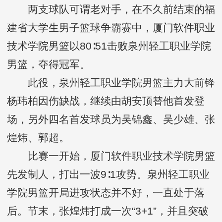
两支球队可谓老对手，在不久前结束的福
建省大学生男子篮球争霸赛中，厦门软件职业
技术学院男篮以80∶51击败泉州轻工职业学院
男篮，夺得冠军。
此役，泉州轻工职业学院男篮主力大前锋
杨玮柏因伤缺战，继续由胡安顶替他首发登
场，另外四名首发球员为吴锦鑫、吴少雄、张
煌炜、郭超。
比赛一开始，厦门软件职业技术学院男篮
先发制人，打出一波9∶1攻势。泉州轻工职业
学院男篮开局进攻状态并不好，一直处于落
后。节末，张煌炜打成一次“3+1”，并且突破