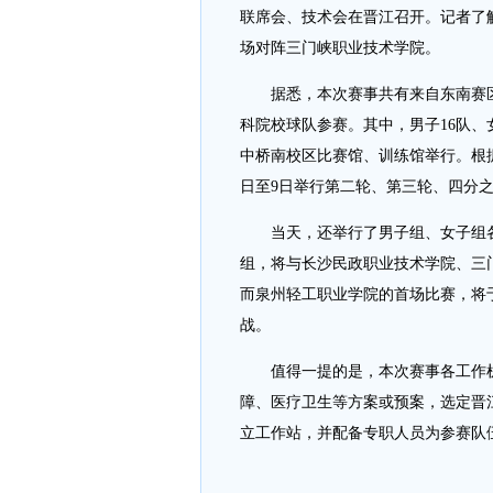
联席会、技术会在晋江召开。记者了
场对阵三门峡职业技术学院。
据悉，本次赛事共有来自东南赛区、
科院校球队参赛。其中，男子16队、
中桥南校区比赛馆、训练馆举行。根据赛
日至9日举行第二轮、第三轮、四分之
当天，还举行了男子组、女子组各
组，将与长沙民政职业技术学院、三
而泉州轻工职业学院的首场比赛，将
战。
值得一提的是，本次赛事各工作机
障、医疗卫生等方案或预案，选定晋
立工作站，并配备专职人员为参赛队