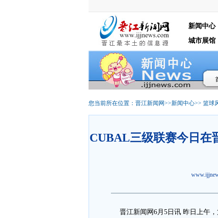
新闻中心
城市展馆
您当前所在位置：
晋江新闻网
>>
新闻中心
>>
篮球
CUBAL三级联赛今日
www.ijjn
晋江新闻网6月5日讯 昨日上午，第