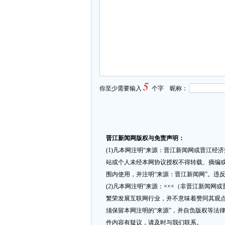
5
你至少需要输入
个字 昵称：
晋江新闻网版权与免责声明：
(1)凡本网注明“来源：晋江新闻网或晋江经
站或个人未经本网协议授权不得转载、摘编或
围内使用，并注明“来源：晋江新闻网”。违
(2)凡本网注明“来源：×××（非晋江新闻
繁荣发展互联网行业，并不意味着赞同其观点
须保留本网注明的“来源”，并自负版权等法
件内容有疑议，请及时与我们联系。