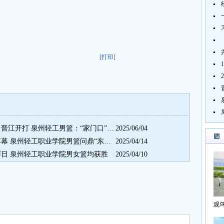
[打印]
CUBAL三级联赛全国总决赛明日晋江开打 泉州轻工男篮：“家门口”作战 有压力更有动力
2025/06/04
第27届CUBAL三级联赛东南赛落幕 泉州轻工职业学院男篮问鼎“东南王”
2025/04/14
赛日 泉州轻工职业学院男女篮均获胜
2025/04/10
观
海