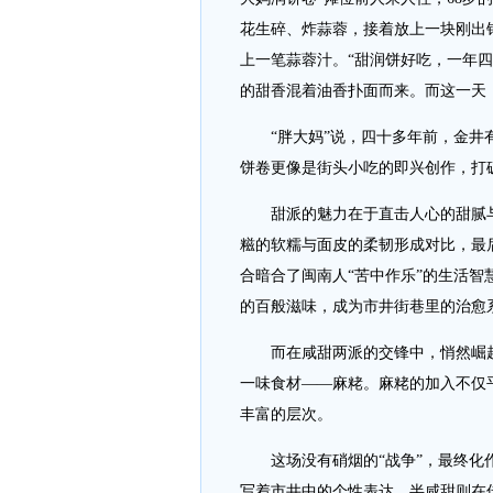
花生碎、炸蒜蓉，接着放上一块刚出
上一笔蒜蓉汁。“甜润饼好吃，一年
的甜香混着油香扑面而来。而这一天
“胖大妈”说，四十多年前，金井有
饼卷更像是街头小吃的即兴创作，打
甜派的魅力在于直击人心的甜腻与
糍的软糯与面皮的柔韧形成对比，最
合暗合了闽南人“苦中作乐”的生活
的百般滋味，成为市井街巷里的治愈
而在咸甜两派的交锋中，悄然崛起
一味食材——麻粩。麻粩的加入不仅
丰富的层次。
这场没有硝烟的“战争”，最终化作
写着市井中的个性表达，半咸甜则在