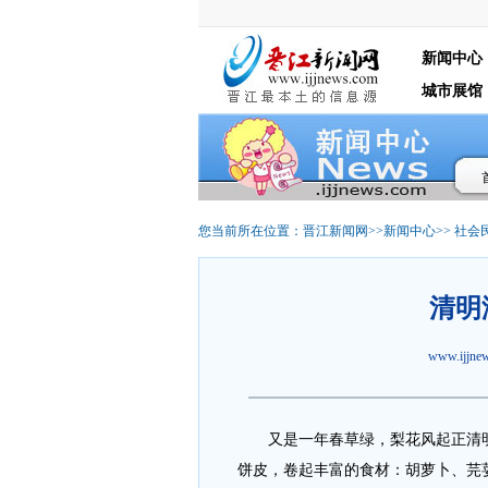
新闻中心
城市展馆
您当前所在位置：
晋江新闻网
>>
新闻中心
>>
社会
清明
www.ijjn
又是一年春草绿，梨花风起正清
饼皮，卷起丰富的食材：胡萝卜、芫