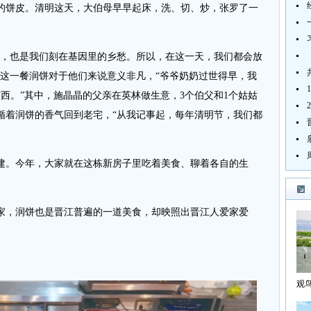
的饼皮。清明这天，大伯母早早起床，洗、切、炒，张罗了一
，也是我们刻在基因里的乡愁。所以，在这一天，我们都会放
，这一餐润饼对于他们来说意义非凡，“爷爷奶奶过世得早，我
西。”其中，施晶晶的父亲在英林做生意，3个伯父和1个姑姑
循着润饼的香气回到老宅，“从我记事起，每年清明节，我们都
。今年，大家就在这栋新房子里吃着美食、聊着各自的生
，润饼也是晋江普遍的一道美食，却映照出晋江人爱家爱
观
海