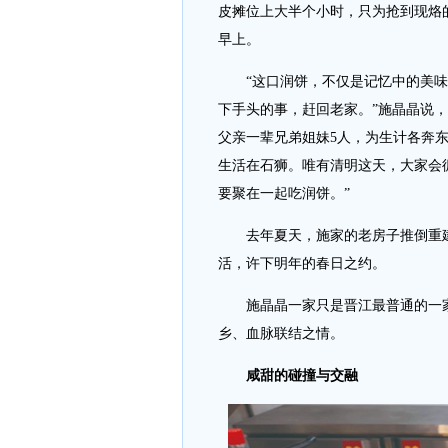
皮摊位上大半个小时，只为抢到现烙
早上。
“这口润饼，不仅是记忆中的美味
下手头的事，赶回老家。”施晶晶说
父亲一辈兄弟姐妹5人，为生计各奔东
生活在石狮。唯有清明这天，大家会
要聚在一起吃润饼。”
去年夏天，施家的老房子推倒重建
活，许下明年的春日之约。
施晶晶一家只是晋江最普通的一家
乡、血脉联结之情。
咸甜的碰撞与交融