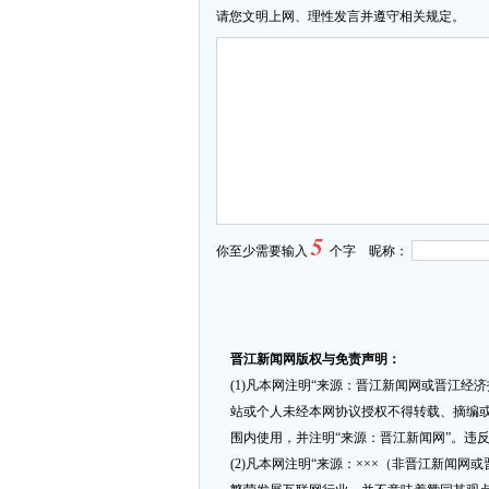
请您文明上网、理性发言并遵守相关规定。
5
你至少需要输入
个字 昵称：
晋江新闻网版权与免责声明：
(1)凡本网注明“来源：晋江新闻网或晋江经
站或个人未经本网协议授权不得转载、摘编或
围内使用，并注明“来源：晋江新闻网”。违
(2)凡本网注明“来源：×××（非晋江新闻