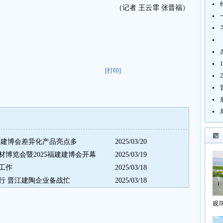
（记者 王云霏 张晋福）
[打印]
福建建博会差异化产品亮点多
2025/03/20
博览会暨2025福建建博会开幕
2025/03/19
工作
2025/03/18
进行 晋江建陶企业备战忙
2025/03/18
观
海