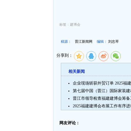
标签：建博会
稿源：
晋江新闻网
编辑：
刘忠琴
分享到：
相关新闻
企业现场斩获外贸订单 2025
第七届中国（晋江）国际家装建材
晋江市领导检查福建建博会筹备
2025福建建博会布展工作有序
网友评论：