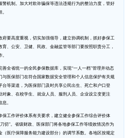
预警机制。加大对欺诈骗保等违法违规行为的整治力度，管好
担。
政府要高度重视，切实加强领导，建立协调机制，抓好参保工
教育、公安、卫健、民政、金融监管等部门要按照职责分工，
作。
完善全省统一的全民参保数据库，实现“一人一档”管理并动态
门与医保部门在符合国家数据安全管理和个人信息保护有关规
平台等渠道，为医保部门及时共享公民出生、死亡和户口登
助对象、在校学生、就业人员、服刑人员、企业设立变更注
信息。
参保工作评价体系有关要求，建立健全参保工作综合评价体
一刀切”。省级财政、医保部门将各地参保工作等绩效情况作为
金（医疗保障服务能力建设部分）的调节系数。各地区按规定