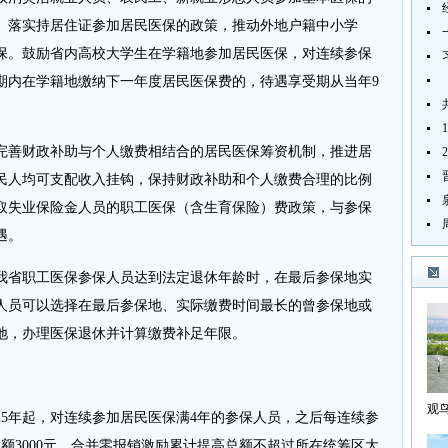
。落实持居住证参加居民医保的政策，推动外地户籍中小学
保。鼓励省内高校大学生在学籍地参加居民医保，对连续参保
期内在学籍地缴纳下一年度居民医保费的，待遇享受期从当年9
完善财政补助与个人缴费相结合的居民医保筹资机制，推进居
民人均可支配收入挂钩，保持财政补助和个人缴费合理的比例
取失业保险金人员的职工医保（含生育保险）费政策，与参保
遇。
我省职工医保参保人员达到法定退休年龄时，在最后参保地实
人员可以选择在最后参保地、实际缴费时间最长的曾参保地或
地，办理医保退休并计算缴费补足年限。
观
25年起，对连续参加居民医保满4年的参保人员，之后每连续参
海
额3000元，合并零报销激励累计提高总额不超过所在统筹区大