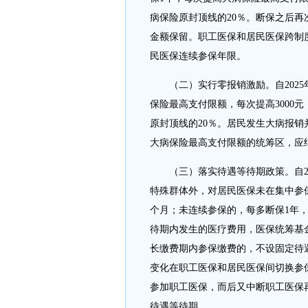
病保险原封顶线的20％。断保之后
金额保留。职工医保和居民医保跨制
民医保连续参保年限。
（二）实行零报销激励。自202
保险最高支付限额，每次提高3000
原封顶线的20％。居民发生大病报
大病保险最高支付限额的统筹区，应
（三）落实待遇等待期政策。自2
特殊群体外，对居民医保未在集中参
个月；未连续参保的，每多断保1年
待期内发生的医疗费用，医保统筹基
长缴费期内参保缴费的，不设固定待
变化在职工医保和居民医保间切换参
参加职工医保，而后又中断职工医保
待遇等待期。