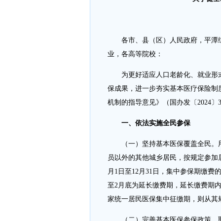
各市、县（区）人民政府，平潭
业，各高等院校：
为更好适应人口老龄化、就业形
保成果，进一步夯实基本医疗保险制
机制的指导意见》（国办发〔2024
一、依法实施全民参保
（一）坚持基本医保覆盖全民。
员以外的其他城乡居民，按规定参加
月1日至12月31日，集中参保期缴费
至2月底为延长缴费期，延长缴费期
家统一居民医保集中征缴期，则从其
（二）完善基本医保参保政策。