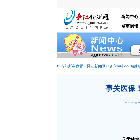
新闻中心
城市展馆
您当前所在位置：
晋江新闻网
>>
新闻中心
>>
福建
事关医保
www.ijj
关于健全