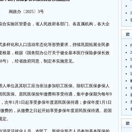
闽政办〔2025〕3号
综合实验区管委会，省人民政府各部门、各直属机构，各大企
式多样化和人口流动常态化等形势要求，持续巩固拓展全民参
度根基，根据《国务院办公厅关于健全基本医疗保险参保长效
〕38号），经省政府同意，制定本实施意见。
用人单位及其职工应当依法参加职工医保。除职工医保参保人
居民医保。居民医保按年缴费和享受待遇，集中参保期为每年9
的，次年1月1日起享受参保年度居民医保待遇；参保年度1月1日
内缴费的，从缴费之日起开始享受参保年度居民医保待遇。若国
规定。
取消灵活就业人员、农民工、新就业形态人员参加基本医保的