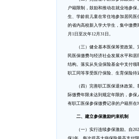
户籍限制，鼓励和推动在就业地参保
生、学龄前儿童在常住地参加居民医
的省内高校新入学大学生，集中缴费
月1日至次年12月31日。
（三）健全基本医保筹资政策。
民医保缴费与经济社会发展水平和居
结构。落实从失业保险基金中支付领
职工同等享受医疗保险、生育保险待
（四）完善职工医保退休政策。
际缴费年限未达到规定年限的，参保
有职工医保参保缴费记录的户籍所在
二、建立参保激励约束机制
（一）实行连续参保激励。自20
保1年，每次提高大病保险最高支付限