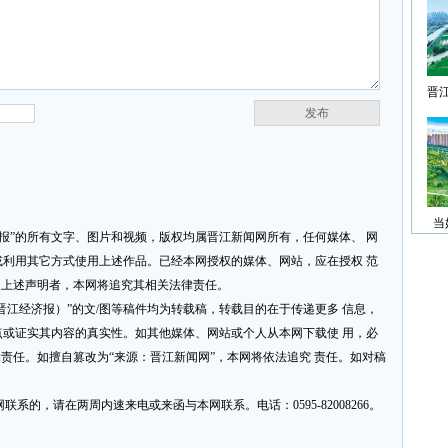
晋
发布
当
济报”的所有文字、图片和视频，版权均属晋江新闻网所有，任何媒体、 网
利用其它方式使用上述作品。已经本网授权的媒体、网站，应在授权 范
反上述声明者，本网将追究其相关法律责任。
网或晋江经济报）”的文/图等稿件均为转载稿，转载目的在于传递更多 信息，
或证实其内容的真实性。如其他媒体、网站或个人从本网下载使 用，必
律责任。如擅自篡改为“来源：晋江新闻网”，本网将依法追究 责任。如对稿
系的，请在两周内速来电或来函与本网联系。电话：0595-82008266。