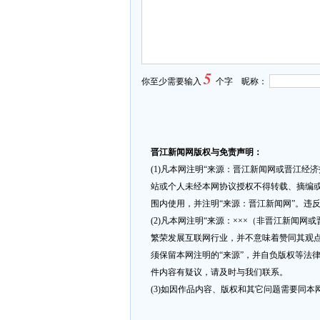
5
你至少需要输入
个字 昵称：
晋江新闻网版权与免责声明：
(1)凡本网注明“来源：晋江新闻网或晋江经
站或个人未经本网协议授权不得转载、摘编或
围内使用，并注明“来源：晋江新闻网”。违
(2)凡本网注明“来源：×××（非晋江新闻
繁荣发展互联网行业，并不意味着赞同其观点
须保留本网注明的“来源”，并自负版权等法
件内容有疑议，请及时与我们联系。
(3)如因作品内容、版权和其它问题需要同本网联