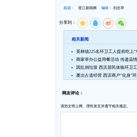
稿源：
晋江新闻网
编辑：
刘忠琴
分享到：
相关新闻
英林镇225名环卫工人提前吃上“
商家举办公益用餐活动 传递温
因乱倒垃圾 西滨居民体验环卫
屡次占道经营 西滨商户“化身”
网友评论：
请您文明上网、理性发言并遵守相关规定。