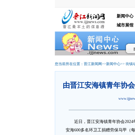
新闻中心
城市展馆
您当前所在位置：
晋江新闻网
>>
新闻中心
>>
街镇
由晋江安海镇青年协会
www.ijjn
近日，晋江安海镇青年协会2024
安海600多名环卫工捐赠劳保马甲（