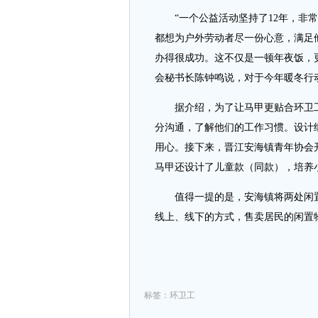
“一个公益活动坚持了12年，非常
都想为户外劳动者尽一份心意，满足
办得很成功。这不仅是一顿年夜饭，
会秘书长陈钟鸣说，对于今年暖冬行
据介绍，为了让马甲更贴合环卫工
分沟通，了解他们的工作习惯。设计
用心。接下来，晋江安海镇青年协会
马甲还设计了儿童款（同款），培养
值得一提的是，安海镇将两处闲置
线上、线下的方式，售卖居民的闲置
标签：环卫工