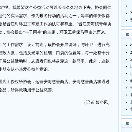
难得。我希望这个公益活动可以长长久久地办下去。协会同仁
他们的实际需求。作为暖冬行动的活动之一，每年的年夜饭都
更是晋江对环卫工辛勤工作的认可和尊重。”晋江安海镇青年协
动，协会提出“与子同袍”的主题，环卫工劳保马甲由此而来。
的工作需求，设计前期，该协会开展调研，与环卫工进行充
细致入微，包括反光条的粗细、口袋的位置等，每一处都十分
开展公益活动时，志愿者们也将身穿这一款马甲。此外，这款
小朋友从小热爱公益的意识。
店面授权给协会，运营安海慈善商店。安海慈善商店将通过
物品，所得款项用于公益慈善。
（记者 曾小凤）