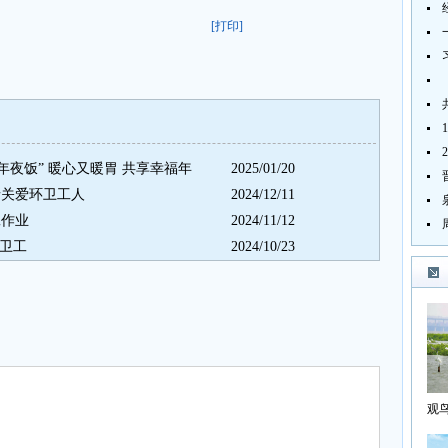
[打印]
年夜饭” 暖心又暖胃 共享幸福年
2025/01/20
情关爱环卫工人
2024/12/11
工作业
2024/11/12
环卫工
2024/10/23
观
海