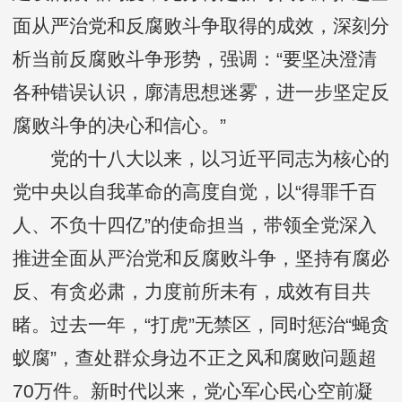
面从严治党和反腐败斗争取得的成效，深刻分
析当前反腐败斗争形势，强调：“要坚决澄清
各种错误认识，廓清思想迷雾，进一步坚定反
腐败斗争的决心和信心。”
党的十八大以来，以习近平同志为核心的
党中央以自我革命的高度自觉，以“得罪千百
人、不负十四亿”的使命担当，带领全党深入
推进全面从严治党和反腐败斗争，坚持有腐必
反、有贪必肃，力度前所未有，成效有目共
睹。过去一年，“打虎”无禁区，同时惩治“蝇贪
蚁腐”，查处群众身边不正之风和腐败问题超
70万件。新时代以来，党心军心民心空前凝