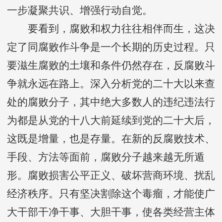
一步凝聚共识、增强行动自觉。
要看到，腐败和权力往往相伴而生，这决
定了同腐败作斗争是一个长期的历史过程。只
要滋生腐败的土壤和条件仍然存在，反腐败斗
争就永远在路上。深入分析党的二十大以来查
处的腐败分子，其中绝大多数人的违纪违法行
为都是从党的十八大前延续到党的二十大后，
这既是增量，也是存量。在新的反腐败技术、
手段、方法等面前，腐败分子越来越无所遁
形。腐败损害公平正义、破坏营商环境、扰乱
经济秩序。只有坚决割除这个毒瘤，才能使广
大干部干净干事、大胆干事，使各类经营主体