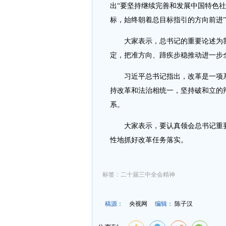
出“要坚持继续完善和发展中国特色
标，始终朝着总目标指引的方向前进
大家表示，总书记的重要论述为我
定，把准方向、蹄疾步稳推动进一步
习近平总书记指出，改革是一项系
持改革和法治相统一，坚持破和立的
系。
大家表示，要认真领会总书记重要
性地抓好改革任务落实。
标签：二十届三中全会精神
稿源：
央视网
编辑：
陈子汉