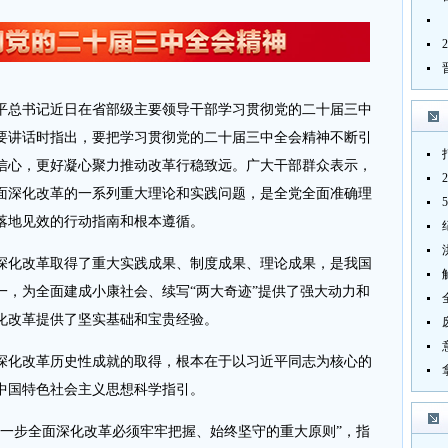
总书记近日在省部级主要领导干部学习贯彻党的二十届三中
要讲话时指出，要把学习贯彻党的二十届三中全会精神不断引
信心，更好凝心聚力推动改革行稳致远。广大干部群众表示，
面深化改革的一系列重大理论和实践问题，是全党全面准确理
落地见效的行动指南和根本遵循。
化改革取得了重大实践成果、制度成果、理论成果，是我国
一，为全面建成小康社会、续写“两大奇迹”提供了强大动力和
化改革提供了坚实基础和宝贵经验。
化改革历史性成就的取得，根本在于以习近平同志为核心的
中国特色社会主义思想科学指引。
步全面深化改革必须牢牢把握、始终坚守的重大原则”，指