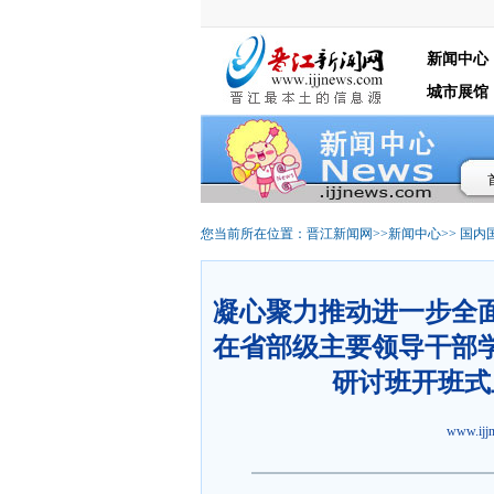
新闻中心
城市展馆
您当前所在位置：
晋江新闻网
>>
新闻中心
>>
国内
凝心聚力推动进一步全
在省部级主要领导干部
研讨班开班式
www.ij