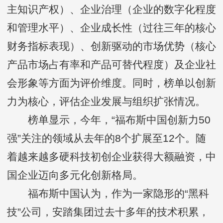
主知识产权）、企业治理（企业的数字化程度
和管理水平）、企业成长性（过往三年的核心
财务指标表现）、创新驱动的市场优势（核心
产品市场占有率和产品可替代程度）及企业社
会形象等方面为评价维度。同时，榜单以创新
力为核心，评估企业发展与组织扩张情况。
榜单显示，今年，“福布斯中国创新力50
强”关注的领域从去年的8个扩展至12个。随
着越来越多硬科技初创企业获得大额融资，中
国企业迈向多元化创新格局。
福布斯中国认为，作为一家隐形的“黑科
技”公司，安踏集团过去十多年的技术积累，