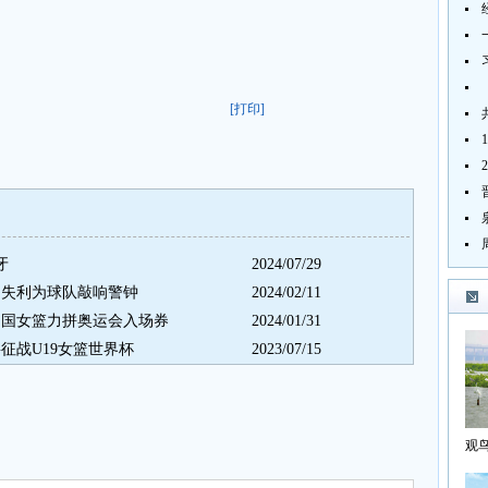
[打印]
牙
2024/07/29
：失利为球队敲响警钟
2024/02/11
中国女篮力拼奥运会入场券
2024/01/31
征战U19女篮世界杯
2023/07/15
观
海