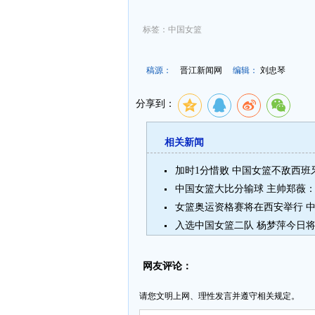
标签：中国女篮
稿源：
晋江新闻网
编辑：
刘忠琴
分享到：
相关新闻
加时1分惜败 中国女篮不敌西班
中国女篮大比分输球 主帅郑薇
女篮奥运资格赛将在西安举行 
入选中国女篮二队 杨梦萍今日将
网友评论：
请您文明上网、理性发言并遵守相关规定。