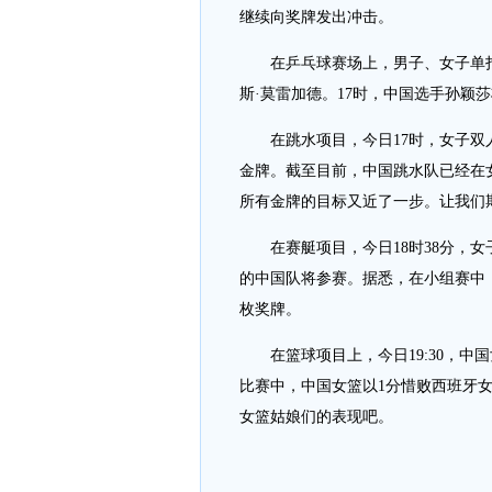
继续向奖牌发出冲击。
在乒乓球赛场上，男子、女子单打3
斯·莫雷加德。17时，中国选手孙颖
在跳水项目，今日17时，女子双人
金牌。截至目前，中国跳水队已经在女
所有金牌的目标又近了一步。让我们
在赛艇项目，今日18时38分，女
的中国队将参赛。据悉，在小组赛中，
枚奖牌。
在篮球项目上，今日19:30，中
比赛中，中国女篮以1分惜败西班牙
女篮姑娘们的表现吧。