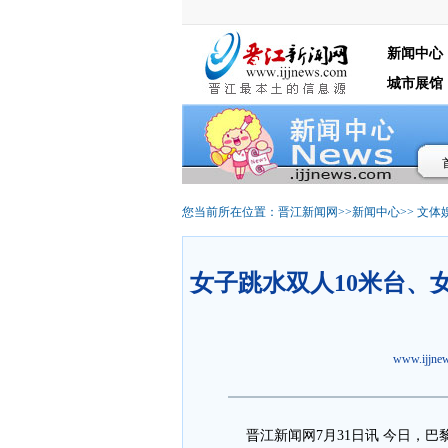
新闻中心
城市展馆
您当前所在位置：
晋江新闻网
>>
新闻中心
>>
文体
女子跳水双人10米台、
www.ijjn
晋江新闻网7月31日讯 今日，巴