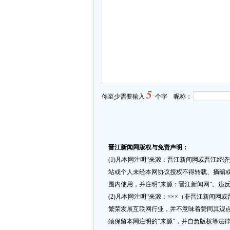
5
你至少需要输入
个字 昵称：
晋江新闻网版权与免责声明：
(1)凡本网注明“来源：晋江新闻网或晋江经
站或个人未经本网协议授权不得转载、摘编或
围内使用，并注明“来源：晋江新闻网”。违
(2)凡本网注明“来源：×××（非晋江新闻
繁荣发展互联网行业，并不意味着赞同其观点
须保留本网注明的“来源”，并自负版权等法