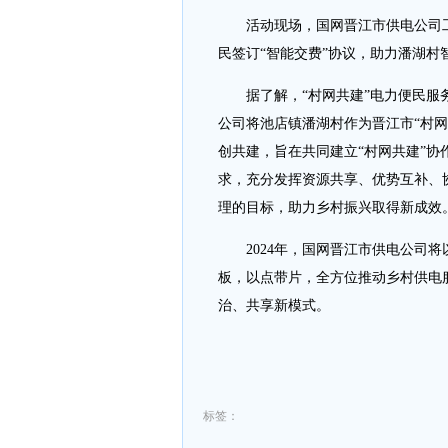
活动现场，国网晋江市供电公司工
民签订“智能交费”协议，助力潘湖村
据了解，“村网共建”电力便民服务
公司将池店镇潘湖村作为晋江市“村网
创共建，旨在共同建立“村网共建”协
求，充分发挥资源共享、优势互补、
理的目标，助力乡村振兴取得新成效
2024年，国网晋江市供电公司将
板，以点带片，全方位推动乡村供电
治、共享新模式。
标签：