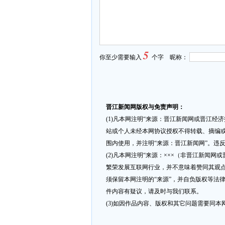
5
你至少需要输入
个字 昵称：
晋江新闻网版权与免责声明：
(1)凡本网注明“来源：晋江新闻网或晋江经
站或个人未经本网协议授权不得转载、摘编或
围内使用，并注明“来源：晋江新闻网”。违
(2)凡本网注明“来源：×××（非晋江新闻
繁荣发展互联网行业，并不意味着赞同其观点
须保留本网注明的“来源”，并自负版权等法
件内容有疑议，请及时与我们联系。
(3)如因作品内容、版权和其它问题需要同本网联