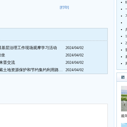
[打印]
开展基层治理工作现场观摩学习活动
2024/04/02
乘坐
2024/04/02
来晋交流
2024/04/02
晋江在城中央保护万亩农田，探索土地资源保护和节约集约利用路径 我在城中央守望田园
2024/04/02
观
海