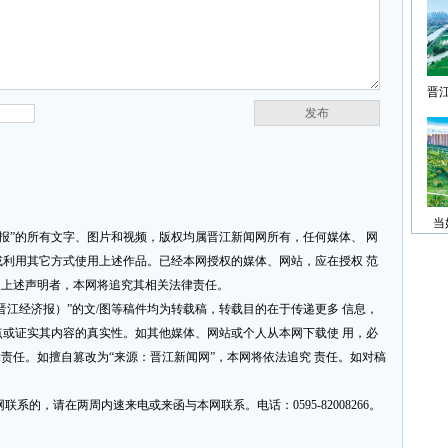
晋
发布
当
济报”的所有文字、图片和视频，版权均属晋江新闻网所有，任何媒体、 网
利用其它方式使用上述作品。已经本网授权的媒体、网站，应在授权 范
反上述声明者，本网将追究其相关法律责任。
网或晋江经济报）”的文/图等稿件均为转载稿，转载目的在于传递更多 信息，
或证实其内容的真实性。如其他媒体、网站或个人从本网下载使 用，必
律责任。如擅自篡改为“来源：晋江新闻网”，本网将依法追究 责任。如对稿
系的，请在两周内速来电或来函与本网联系。电话：0595-82008266。