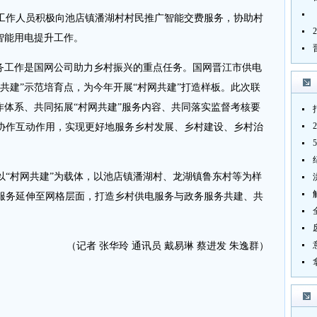
作人员积极向池店镇潘湖村村民推广智能交费服务，协助村
智能用电提升工作。
工作是国网公司助力乡村振兴的重点任务。国网晋江市供电
共建”示范培育点，为今年开展“村网共建”打造样板。此次联
作体系、共同拓展“村网共建”服务内容、共同落实监督考核要
协作互动作用，实现更好地服务乡村发展、乡村建设、乡村治
。
以“村网共建”为载体，以池店镇潘湖村、龙湖镇鲁东村等为样
服务延伸至网格层面，打造乡村供电服务与政务服务共建、共
（记者 张华玲 通讯员 戴易琳 蔡进发 朱逸群）