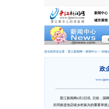
新闻中心
城市展馆
您当前所在位置：
晋江新闻网
>>
新闻中心
>>
街镇
政
www.ijjn
晋江新闻网4月2日讯 日前，国网
共同推进池店镇乡村振兴的重要举措