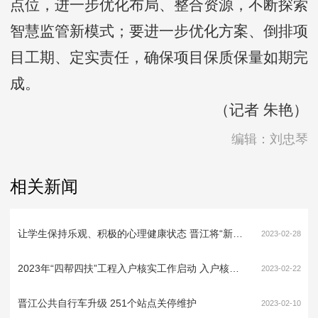
点位，进一步优化布局、整合资源，不断探索
智慧监管新模式；要进一步优化方案、倒排项
目工期、定实责任，确保项目保质保量如期完
成。
（记者 朱艳）
编辑：刘忠琴
相关新闻
让学生保持乐观、积极的心理健康状态 晋江将“新建或改建38个中小学心理辅导室”纳入为民办实事项目
2023-02-28
2023年“四帮四扶”工程入户核实工作启动 入户核实截至28日 下月初确定帮扶对象
2023-02-22
晋江公共自行车升级 251个站点关停维护
2023-02-10