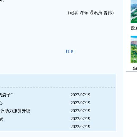
（记者 许春 通讯员 曾伟）
晋
[打印]
当
钱袋子”
2022/07/19
心
2022/07/19
评议助力服务升级
2022/07/19
设
2022/07/19
2022/07/19