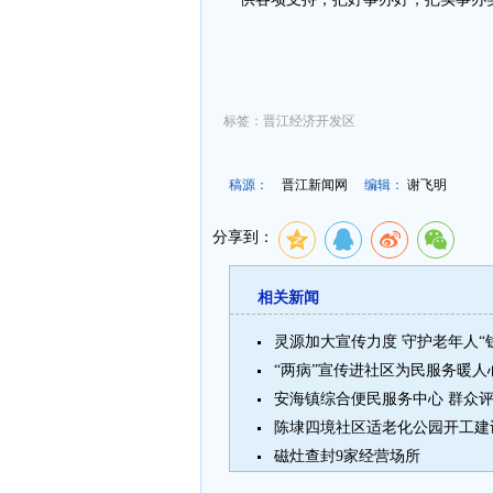
标签：晋江经济开发区
稿源：
晋江新闻网
编辑：
谢飞明
分享到：
相关新闻
灵源加大宣传力度 守护老年人“
“两病”宣传进社区为民服务暖人
安海镇综合便民服务中心 群众
陈埭四境社区适老化公园开工建
磁灶查封9家经营场所