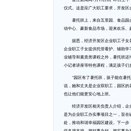
仪式。这是应广大职工要求，开发区
暑托班上，来自五里园、食品园企业
动中心、豪新食品市场，迎来欢乐、
据悉，经济开发区企业职工子女暑托
企业职工子女提供托管看护、辅助学
业辅导和素质类课程之外，暑托班还
小记者讲座等特色课程，满足孩子们
“园区有了暑托班，孩子能在暑托班
说，她和丈夫是企业双职工，园区的
也让他们能更安心地上班。
经济开发区相关负责人介绍，企业
是为企业职工办实事项目之一，旨在
处，推动和谐幸福园区建设。下一步
供各项支持，把好事办好，把实事办