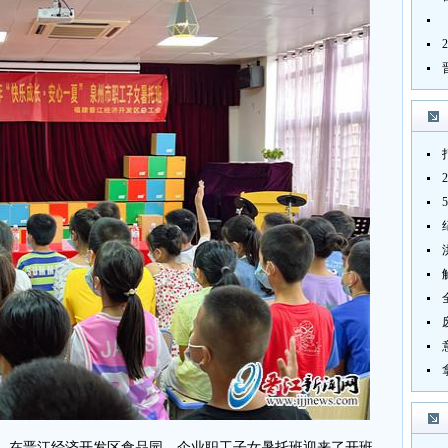
，在晋江经济开发区食品园，企业职工子女暑托班迎来了开班