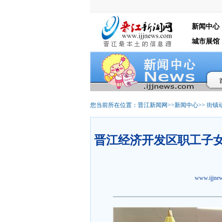
新闻中心
城市展馆
您当前所在位置：
晋江新闻网
>>
新闻中心
>>
街镇
晋江经济开发区职工子女
www.ijjn