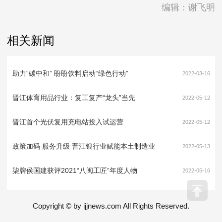
编辑：谢飞明
相关新闻
助力“碳中和” 盼盼饮料启动“绿色行动”
2022-03-16
晋江体育用品行业：复工复产“龙头”当先
2022-05-12
晋江首个光伏复用充电站投入试运营
2022-05-12
政策加码 服务升级 晋江银行业赋能本土制造业
2022-05-13
柒牌侯国建获评2021“八闽工匠”年度人物
2022-05-16
Copyright © by ijjnews.com All Rights Reserved.