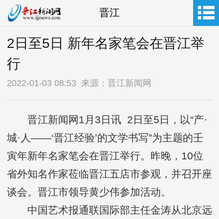
晋江
2日至5日 新年名家笔会在晋江举
行
2022-01-03 08:53 来源：晋江新闻网
晋江新闻网1月3日讯 2日至5日，以“产·
城·人——‘晋江经验’的文学书写”为主题的壬
寅年新年名家笔会在晋江举行。昨晚，10位
省外知名作家莅临晋江五店市参观，并召开座
谈会。晋江市领导黄少伟参加活动。
中国艺术报通联国际部主任金涛从北京远