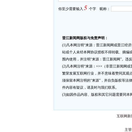
5
你至少需要输入
个字 昵称：
晋江新闻网版权与免责声明：
(1)凡本网注明“来源：晋江新闻网或晋江经
站或个人未经本网协议授权不得转载、摘编或
围内使用，并注明“来源：晋江新闻网”。违
(2)凡本网注明“来源：×××（非晋江新闻
繁荣发展互联网行业，并不意味着赞同其观点
须保留本网注明的“来源”，并自负版权等法
件内容有疑议，请及时与我们联系。
(3)如因作品内容、版权和其它问题需要同本网联
互联网新闻
主管