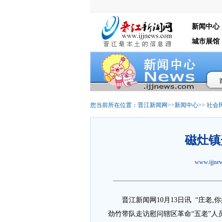
新闻中心
城市展馆
您当前所在位置：
晋江新闻网
>>
新闻中心
>>
社会
磁灶镇
www.ijjn
晋江新闻网10月13日讯 “庄老,
劲竹带队走访慰问辖区革命“五老”