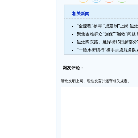
相关新闻
“全流程”参与 “成建制”上岗
聚焦困难群众“漏保”“漏救”问题
磁灶陶东路、延泽街15日起部
网友评论：
请您文明上网、理性发言并遵守相关规定。