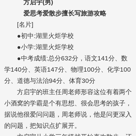
方启宇(男)
爱思考爱散步擅长写旅游攻略
[名片]
●初中:湖里火炬学校
●小学:湖里火炬学校
●中考成绩:总分632分，语文141分、数
学140分、英语147分、物理100分、化学100
分、道德与法治94分、体育30分
方启宇的班主任周老师形容这位有着两个
小酒窝的学霸是个有思想、很会思考的孩子，
据说他很爱问问题，周老师说，他是问更深入
的问题，把知识点扩展开。