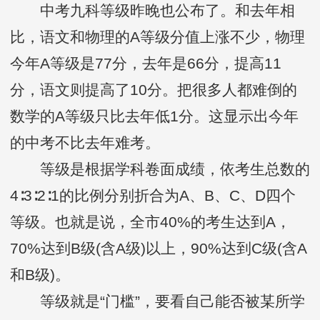
中考九科等级昨晚也公布了。和去年相
比，语文和物理的A等级分值上涨不少，物理
今年A等级是77分，去年是66分，提高11
分，语文则提高了10分。把很多人都难倒的
数学的A等级只比去年低1分。这显示出今年
的中考不比去年难考。
等级是根据学科卷面成绩，依考生总数的
4∶3∶2∶1的比例分别折合为A、B、C、D四个
等级。也就是说，全市40%的考生达到A，
70%达到B级(含A级)以上，90%达到C级(含A
和B级)。
等级就是“门槛”，要看自己能否被某所学