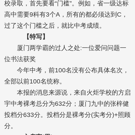
校录取，首先要看“门槛”。例如，省一级达标
高中需要9科有3个A，所有的都必须达到C，
过了这个门槛之后，就比中考成绩。
【特写】
厦门两学霸的过人之处:一位爱问问题一
位书法获奖
今年中考，前100名没有公布具体名次，
全部以前100名统称。
本报的消息来源说，来自火炬学校的方启
宇中考裸考总分为632分；厦门九中的张梓健
投档分633分。投档分是裸考分(实考分)+照顾
分。