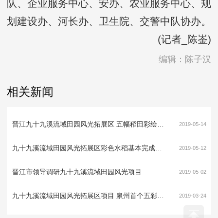
队、企业服务中心、安办、农业服务中心、规
划建设办、河长办、卫生院、交警中队协办。
(记者_陈崟)
编辑：陈子汉
相关新闻
晋江九十九溪流域田园风光拓展区 五幅稻田彩绘初见雏形
2019-05-14
九十九溪流域田园风光拓展区彩色水稻基本完成种植
2019-05-12
晋江市领导调研九十九溪流域田园风光项目
2019-05-02
九十九溪流域田园风光拓展区项目 泉州首个五彩稻田基本完成播种
2019-03-24