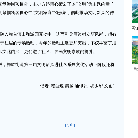
互动游园项目外，主办方还精心策划了以“文明”为主题的亲子
现场描绘各自心中“文明家庭”的形象，借此推动文明新风的传
晋
融入舞台演出和游园互动中，进而引导厝边树立新风尚，很有
较于往届的专场活动，今年的活动主题更加突出，不仅丰富了厝
和文化内涵，更促进了社区、居民文明素质的提升。
，梅岭街道第三届文明新风进社区系列文化活动下阶段还将
当
（记者_赖自煌 秦越 通讯员_杨少华 文图）
[打印]