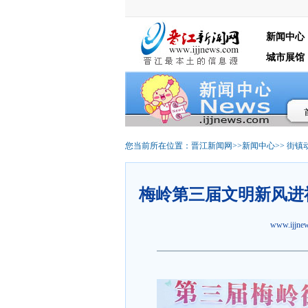
新闻中心
城市展馆
您当前所在位置：
晋江新闻网
>>
新闻中心
>>
街镇
梅岭第三届文明新风进
www.ijjn