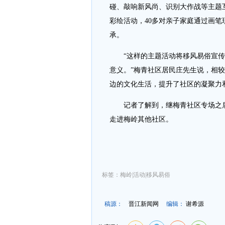
碰、敲响新风尚、识别大作战等主题
彩绘活动，40多对亲子家庭通过画笔
承。
“这样的主题活动将移风易俗宣传
意义。”梅青社区居民庄先生说，相
边的文化生活，提升了社区的凝聚力
记者了解到，继梅青社区专场之后
走进梅岭其他社区。
标签：梅岭|活动|移风易俗
稿源：
晋江新闻网
编辑：
谢希源