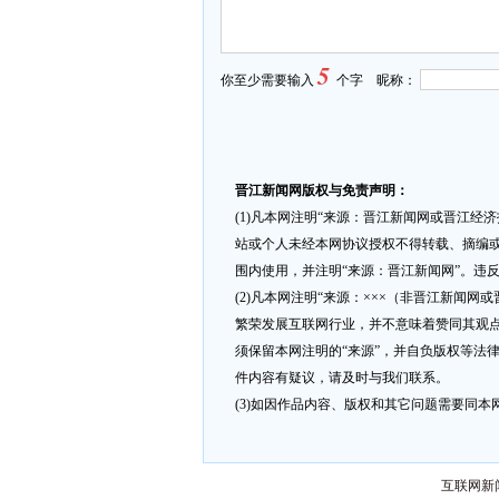
5
你至少需要输入
个字 昵称：
晋江新闻网版权与免责声明：
(1)凡本网注明“来源：晋江新闻网或晋江经
站或个人未经本网协议授权不得转载、摘编或
围内使用，并注明“来源：晋江新闻网”。违
(2)凡本网注明“来源：×××（非晋江新闻
繁荣发展互联网行业，并不意味着赞同其观点
须保留本网注明的“来源”，并自负版权等法
件内容有疑议，请及时与我们联系。
(3)如因作品内容、版权和其它问题需要同本网联
互联网新闻