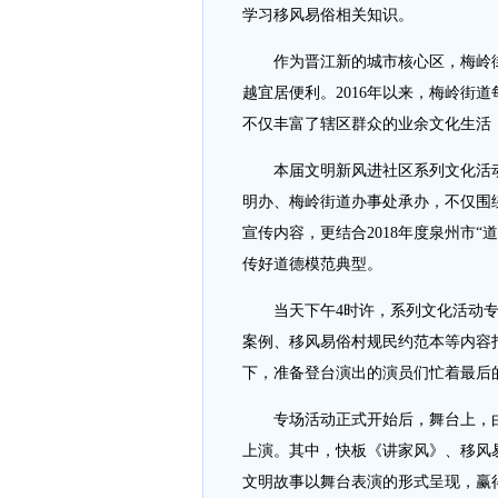
学习移风易俗相关知识。
作为晋江新的城市核心区，梅岭街
越宜居便利。2016年以来，梅岭街
不仅丰富了辖区群众的业余文化生活
本届文明新风进社区系列文化活动
明办、梅岭街道办事处承办，不仅围
宣传内容，更结合2018年度泉州市
传好道德模范典型。
当天下午4时许，系列文化活动专
案例、移风易俗村规民约范本等内容
下，准备登台演出的演员们忙着最后
专场活动正式开始后，舞台上，由
上演。其中，快板《讲家风》、移风
文明故事以舞台表演的形式呈现，赢