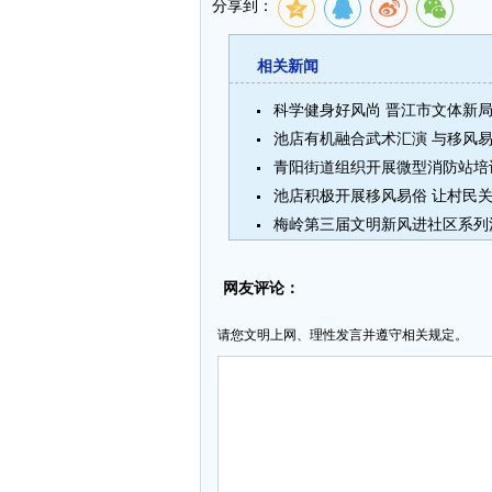
分享到：
相关新闻
科学健身好风尚 晋江市文体新
池店有机融合武术汇演 与移风
青阳街道组织开展微型消防站培
池店积极开展移风易俗 让村民
梅岭第三届文明新风进社区系列
网友评论：
请您文明上网、理性发言并遵守相关规定。