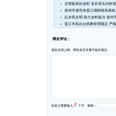
文明新风吹进村 东石塔头刘村
泉州市领导来晋江调研移风易俗
以乡风文明 助力乡村振兴 泉
晋江市拟出台殡葬管理规定 严
网友评论：
请您文明上网、理性发言并遵守相关规定。
5
你至少需要输入
个字 昵称：