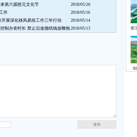
迎来第六届慈元文化节
2018/05/20
工作
2018/05/16
州市开展深化移风易俗工作三年行动
2018/05/14
格控制办丧时长 禁止沿途抛纸钱放鞭炮
2018/05/13
晋
当
发布