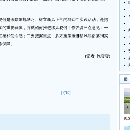
俗是破除陈规陋习、树立新风正气的群众性实践活动，是把
实的重要载体，并就如何推进移风易俗工作强调三点意见：一
任感和使命感；二要把握重点，多方施策推进移风易俗落到实
作保障。
(记者_施蓉蓉)
[打印]
观
海