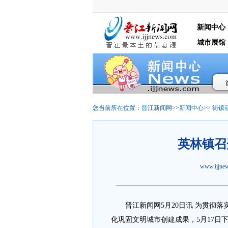
新闻中心
城市展馆
您当前所在位置：
晋江新闻网
>>
新闻中心
>>
街镇
英林镇召
www.ijjn
晋江
新闻网5月20日讯 为贯彻
化巩固文明城市创建成果，5月17