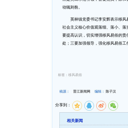
动辄则咎。
英林镇党委书记李安辉表示移风易
社会主义核心价值观落细、落小、落
要提高认识，切实增强移风易俗的责
处；三要加强领导，强化移风易俗工
标签：移风易俗
稿源：
晋江新闻网
编辑：
陈子汉
分享到：
相关新闻